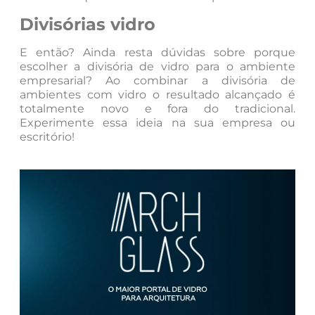
Divisórias
vidro
E então? Ainda resta dúvidas sobre porque
escolher a divisória de vidro para o ambiente
empresarial? Ao combinar a divisória de
ambientes com vidro o resultado alcançado é
totalmente novo e fora do tradicional.
Experimente essa ideia na sua empresa ou
escritório!