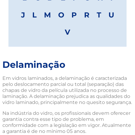
J
L
M
O
P
R
T
U
V
Delaminação
Em vidros laminados, a delaminação é caracterizada
pelo deslocamento parcial ou total (separação) das
chapas de vidro da película utilizada no processo de
laminação. A delaminação prejudica as qualidades do
vidro laminado, principalmente no quesito segurança.
Na indústria do vidro, os profissionais devem oferecer
garantia contra esse tipo de problema, em
conformidade com a legislação em vigor. Atualmente
a garantia é de no mínimo 05 anos.