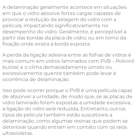
A delaminação geralmente acontece em situações
em que o vidro absorve fortes cargas capazes de
provocar a redução da selagem do vidro com a
película, impactando significativamente no
desempenho do vidro. Geralmente, é perceptível a
partir das bordas da placa de vidro, ou em torno da
fixação onde exista a borda exposta.
A perda da ligação adesiva entre as folhas de vidros é
mais comum em vidros laminados com PVB – Polivinil
butiral; e o clima demasiadamente úmido ou
excessivamente quente também pode levar à
ocorrência de delaminação.
Isso pode ocorrer porque o PVB é uma película capaz
de absorver a umidade, de modo que, se as placas de
vidro laminado forem expostas a umidade excessiva,
a ligação do vidro será reduzida. Entretanto, outros
tipos de película também estão suscetíveis a
delaminação, como algumas resinas que podem se
deteriorar quando entram em contato com os raios
ultravioletas.