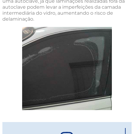
uma autoclave, já que laminações realizadas fora da
autoclave podem levar a imperfeições da camada
intermediária do vidro, aumentando o risco de
delaminação.