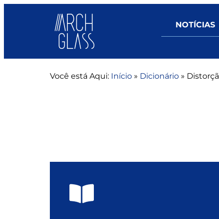
NOTÍCIAS
Você está Aqui:
Início
»
Dicionário
»
Distorç