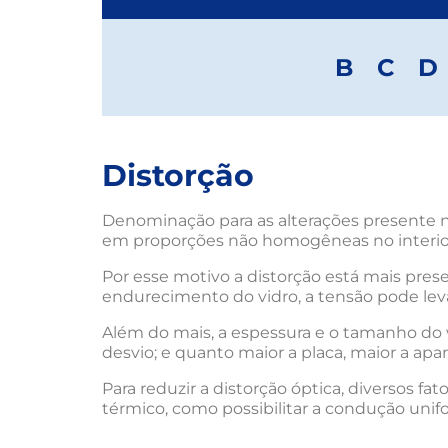
B
C
D
Distorção
Denominação para as alterações presente na
em proporções não homogêneas no interior 
Por esse motivo a distorção está mais pr
endurecimento do vidro, a tensão pode leva
Além do mais, a espessura e o tamanho do v
desvio; e quanto maior a placa, maior a apar
Para reduzir a distorção óptica, diversos 
térmico, como possibilitar a condução unif