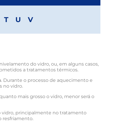
T
U
V
nivelamento do vidro, ou, em alguns casos,
ubmetidos a tratamentos térmicos.
a. Durante o processo de aquecimento e
 no vidro.
quanto mais grosso o vidro, menor será o
o vidro, principalmente no tratamento
o resfriamento.