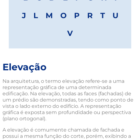
J
L
M
O
P
R
T
U
V
Elevação
Na arquitetura, o termo elevação refere-se a uma
representação gráfica de uma determinada
edificação. Na elevação, todas as faces (fachadas) de
um prédio são demonstradas, tendo como ponto de
vista o lado externo do edifício. A representação
gráfica é exposta sem profundidade ou perspectiva
(plano ortogonal).
A elevação é comumente chamada de fachada e
possui a mesma função do corte, porém, exibindo a