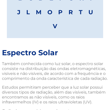
J
L
M
O
P
R
T
U
V
Espectro Solar
Também conhecida como luz solar, o espectro solar
consiste na distribuição das ondas eletromagnéticas,
visíveis e não visíveis, de acordo com a frequência e o
comprimento da onda característica de cada radiação.
Estudos permitiram perceber que a luz solar possui
diversos tipos de radiação, além das visíveis, também
encontramos as não visíveis, como os raios
infravermelhos (IV) e os raios ultravioletas (UV).