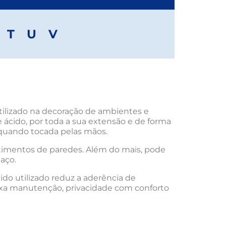
T
U
V
utilizado na decoração de ambientes e
 ácido, por toda a sua extensão e de forma
quando tocada pelas mãos.
stimentos de paredes. Além do mais, pode
aço.
do utilizado reduz a aderência de
aixa manutenção, privacidade com conforto