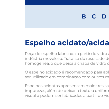
B
C
D
Espelho acidato/acid
Peça de espelho fabricada a partir do vidro
indústria moveleira. Trata-se do resultado
homogênea, o que deixa a chapa de vidro
O espelho acidado é recomendado para apli
ser utilizado em combinação com outros ma
Espelhos acidatos apresentam maior resistê
impurezas, além de deixar a textura unifor
visual e podem ser fabricados a partir do v