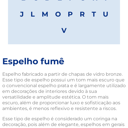
J
L
M
O
P
R
T
U
V
Espelho fumê
Espelho fabricado a partir de chapas de vidro bronze.
Esse tipo de espelho possui um tom mais escuro que
o convencional espelho prata e é largamente utilizado
em decorações de interiores devido à sua
versatilidade e amplitude estética. O tom mais
escuro, além de proporcionar luxo e sofisticação aos
ambientes, é menos reflexivo e resistente a riscos.
Esse tipo de espelho é considerado um coringa na
decoração, pois além de elegante, espelhos em gerais