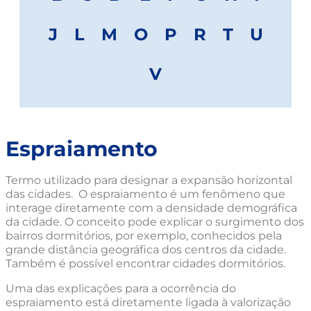
J
L
M
O
P
R
T
U
V
Espraiamento
Termo utilizado para designar a expansão horizontal
das cidades. O espraiamento é um fenômeno que
interage diretamente com a densidade demográfica
da cidade. O conceito pode explicar o surgimento dos
bairros dormitórios, por exemplo, conhecidos pela
grande distância geográfica dos centros da cidade.
Também é possível encontrar cidades dormitórios.
Uma das explicações para a ocorrência do
espraiamento está diretamente ligada à valorização