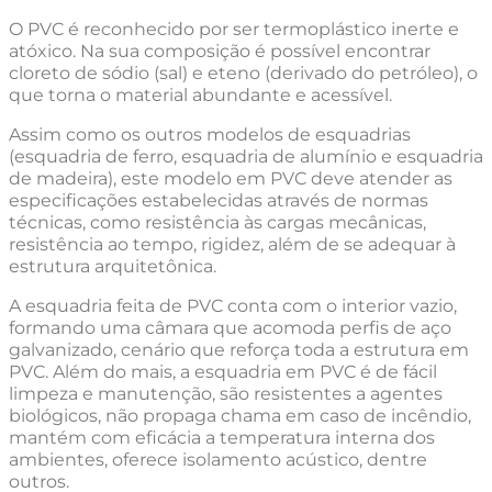
O PVC é reconhecido por ser termoplástico inerte e
atóxico. Na sua composição é possível encontrar
cloreto de sódio (sal) e eteno (derivado do petróleo), o
que torna o material abundante e acessível.
Assim como os outros modelos de esquadrias
(esquadria de ferro, esquadria de alumínio e esquadria
de madeira), este modelo em PVC deve atender as
especificações estabelecidas através de normas
técnicas, como resistência às cargas mecânicas,
resistência ao tempo, rigidez, além de se adequar à
estrutura arquitetônica.
A esquadria feita de PVC conta com o interior vazio,
formando uma câmara que acomoda perfis de aço
galvanizado, cenário que reforça toda a estrutura em
PVC. Além do mais, a esquadria em PVC é de fácil
limpeza e manutenção, são resistentes a agentes
biológicos, não propaga chama em caso de incêndio,
mantém com eficácia a temperatura interna dos
ambientes, oferece isolamento acústico, dentre
outros.