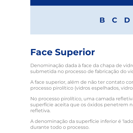
B
C
D
Face Superior
Denominação dada à face da chapa de vidro
submetida no processo de fabricação do vid
A face superior, além de não ter contato c
processo pirolítico (vidros espelhados, vidros
No processo pirolítico, uma camada refleti
superfície aceita que os óxidos penetrem 
refletiva.
A denominação da superfície inferior é ‘la
durante todo o processo.