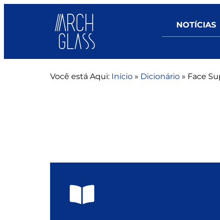
NOTÍCIAS
Você está Aqui:
Início
»
Dicionário
»
Face Su