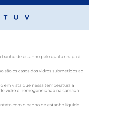
T
U
V
o banho de estanho pelo qual a chapa é
mo são os casos dos vidros submetidos ao
ndo em vista que nessa temperatura a
ão do vidro e homogeneidade na camada
 contato com o banho de estanho líquido