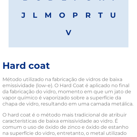
J
L
M
O
P
R
T
U
V
Hard coat
Método utilizado na fabricação de vidros de baixa
emissividade (low-e). O Hard Coat é aplicado no final
da fabricação do vidro, momento em que um jato de
vapor químico é vaporizado sobre a superfície da
chapa de vidro, resultando em uma camada metálica.
O hard coat é o método mais tradicional de atribuir
características de baixa emissividade ao vidro. É
comum o uso de óxido de zinco e óxido de estanho
na superfície do vidro, entretanto, o metal utilizado