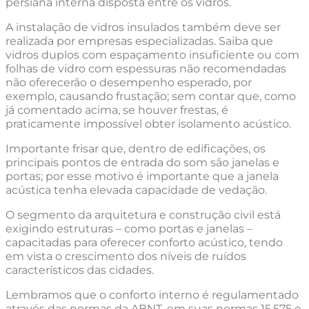
persiana interna disposta entre os vidros.
A instalação de vidros insulados também deve ser
realizada por empresas especializadas. Saiba que
vidros duplos com espaçamento insuficiente ou com
folhas de vidro com espessuras não recomendadas
não oferecerão o desempenho esperado, por
exemplo, causando frustação; sem contar que, como
já comentado acima, se houver frestas, é
praticamente impossível obter isolamento acústico.
Importante frisar que, dentro de edificações, os
principais pontos de entrada do som são janelas e
portas; por esse motivo é importante que a janela
acústica tenha elevada capacidade de vedação.
O segmento da arquitetura e construção civil está
exigindo estruturas – como portas e janelas –
capacitadas para oferecer conforto acústico, tendo
em vista o crescimento dos níveis de ruídos
característicos das cidades.
Lembramos que o conforto interno é regulamentado
através das normas da ABNT, em suas normas 15.575 e