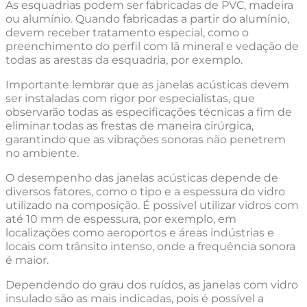
As esquadrias podem ser fabricadas de PVC, madeira
ou alumínio. Quando fabricadas a partir do alumínio,
devem receber tratamento especial, como o
preenchimento do perfil com lã mineral e vedação de
todas as arestas da esquadria, por exemplo.
Importante lembrar que as janelas acústicas devem
ser instaladas com rigor por especialistas, que
observarão todas as especificações técnicas a fim de
eliminar todas as frestas de maneira cirúrgica,
garantindo que as vibrações sonoras não penetrem
no ambiente.
O desempenho das janelas acústicas depende de
diversos fatores, como o tipo e a espessura do vidro
utilizado na composição. É possível utilizar vidros com
até 10 mm de espessura, por exemplo, em
localizações como aeroportos e áreas indústrias e
locais com trânsito intenso, onde a frequência sonora
é maior.
Dependendo do grau dos ruídos, as janelas com vidro
insulado são as mais indicadas, pois é possível a