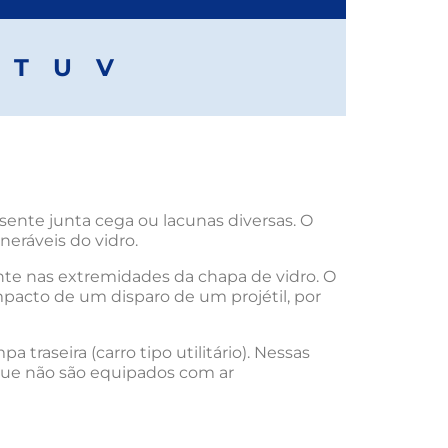
T
U
V
sente junta cega ou lacunas diversas. O
neráveis do vidro.
te nas extremidades da chapa de vidro. O
impacto de um disparo de um projétil, por
traseira (carro tipo utilitário). Nessas
 que não são equipados com ar