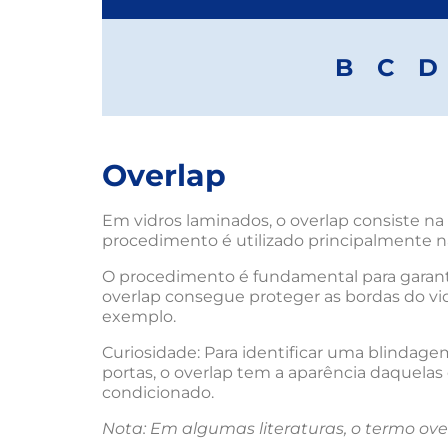
B
C
D
Overlap
Em vidros laminados, o overlap consiste na
procedimento é utilizado principalmente na
O procedimento é fundamental para garanti
overlap consegue proteger as bordas do vidr
exemplo.
Curiosidade: Para identificar uma blindagem 
portas, o overlap tem a aparência daquelas
condicionado.
Nota: Em algumas literaturas, o termo ove