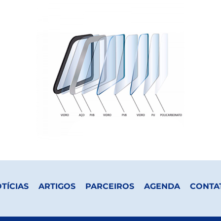
TÍCIAS
ARTIGOS
PARCEIROS
AGENDA
CONTA