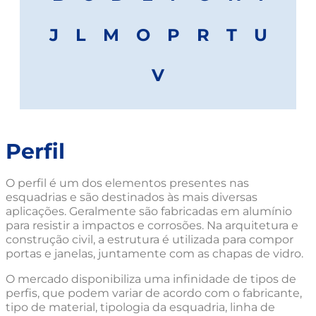
J
L
M
O
P
R
T
U
V
Perfil
O perfil é um dos elementos presentes nas
esquadrias e são destinados às mais diversas
aplicações. Geralmente são fabricadas em alumínio
para resistir a impactos e corrosões. Na arquitetura e
construção civil, a estrutura é utilizada para compor
portas e janelas, juntamente com as chapas de vidro.
O mercado disponibiliza uma infinidade de tipos de
perfis, que podem variar de acordo com o fabricante,
tipo de material, tipologia da esquadria, linha de