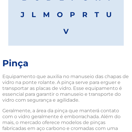
J
L
M
O
P
R
T
U
V
Pinça
Equipamento que auxilia no manuseio das chapas de
vidro na ponte rolante. A pinça serve para erguer e
transportar as placas de vidro. Esse equipamento é
essencial para garantir o manuseio e transporte do
vidro com segurança e agilidade.
Geralmente, a área da pinça que manterá contato
com o vidro geralmente é emborrachada. Além do
mais, o mercado oferece modelos de pinças
fabricadas em aço carbono e cromadas com uma