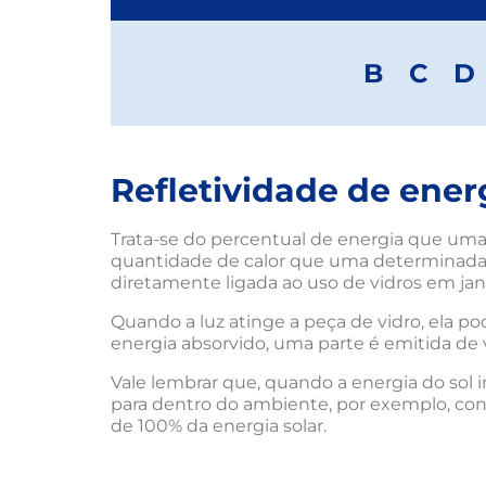
B
C
D
Refletividade de ener
Trata-se do percentual de energia que uma 
quantidade de calor que uma determinada su
diretamente ligada ao uso de vidros em janel
Quando a luz atinge a peça de vidro, ela p
energia absorvido, uma parte é emitida de vol
Vale lembrar que, quando a energia do sol in
para dentro do ambiente, por exemplo, conf
de 100% da energia solar.