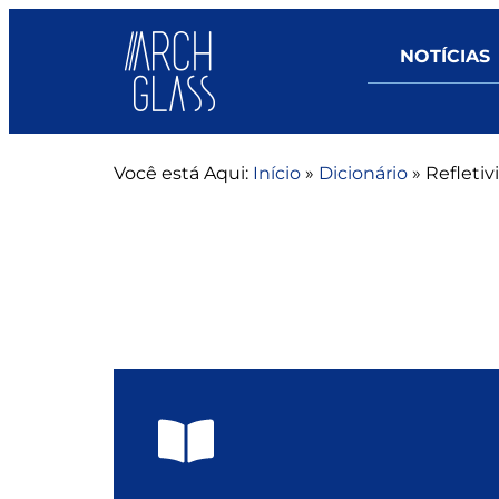
NOTÍCIAS
Você está Aqui:
Início
»
Dicionário
»
Refletiv