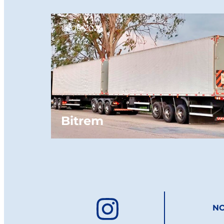
13/06/2025
Bitrem
NO