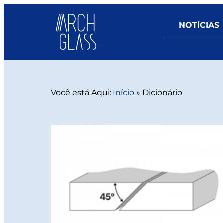
NOTÍCIAS
Você está Aqui:
Início
»
Dicionário
13/06/2025