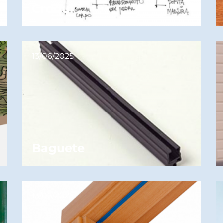
Croqui
13/06/2025
Baguete
13/06/2025