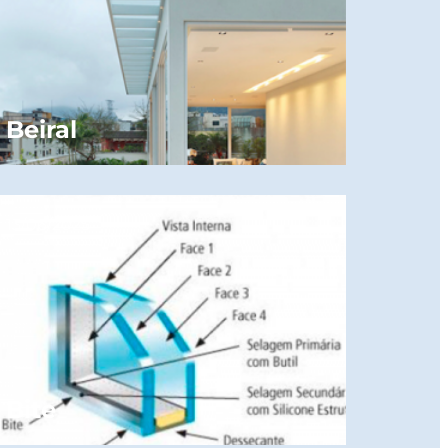
Beiral
13/06/2025
Bite