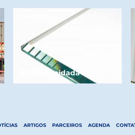
13/06/2025
Borda Lapidada
TÍCIAS
ARTIGOS
PARCEIROS
AGENDA
CONTA