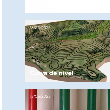
Corte em meia esquadria
13/06/2025
Curva de nível
13/06/2025