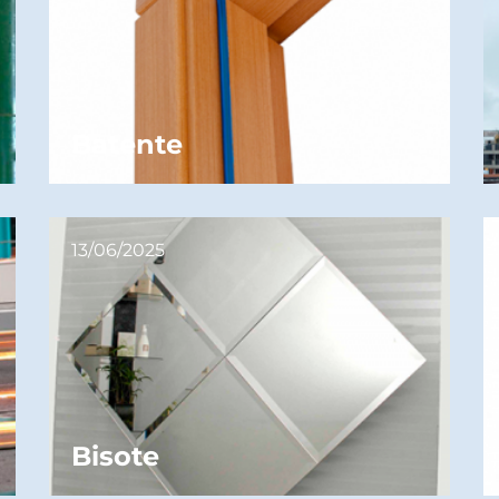
Batente
13/06/2025
Bisote