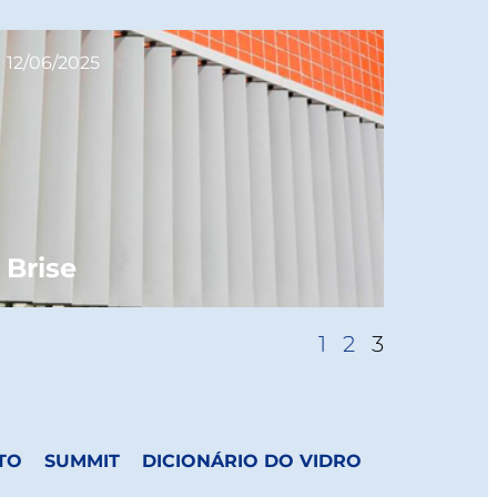
12/06/2025
Brise
1
2
3
TO
SUMMIT
DICIONÁRIO DO VIDRO