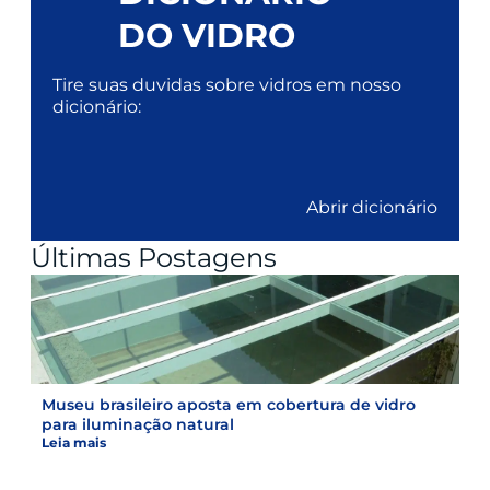
DO VIDRO
Tire suas duvidas sobre vidros em nosso
dicionário:
Abrir dicionário
Últimas Postagens
Museu brasileiro aposta em cobertura de vidro
para iluminação natural
Leia mais