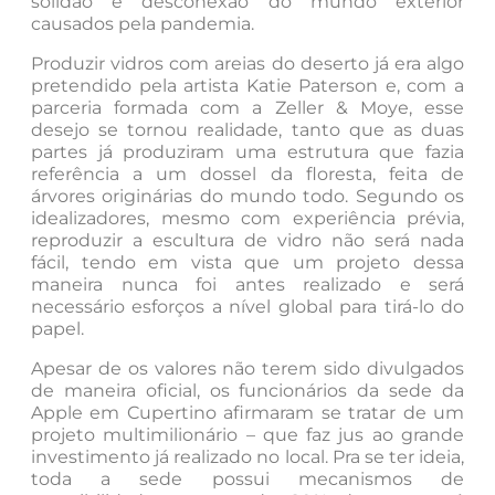
solidão e desconexão do mundo exterior
causados pela pandemia.
Produzir vidros com areias do deserto já era algo
pretendido pela artista Katie Paterson e, com a
parceria formada com a Zeller & Moye, esse
desejo se tornou realidade, tanto que as duas
partes já produziram uma estrutura que fazia
referência a um dossel da floresta, feita de
árvores originárias do mundo todo. Segundo os
idealizadores, mesmo com experiência prévia,
reproduzir a escultura de vidro não será nada
fácil, tendo em vista que um projeto dessa
maneira nunca foi antes realizado e será
necessário esforços a nível global para tirá-lo do
papel.
Apesar de os valores não terem sido divulgados
de maneira oficial, os funcionários da sede da
Apple em Cupertino afirmaram se tratar de um
projeto multimilionário – que faz jus ao grande
investimento já realizado no local. Pra se ter ideia,
toda a sede possui mecanismos de