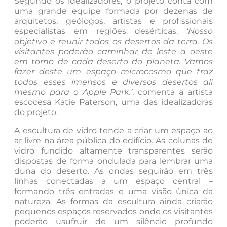
Segundo os idealizadores, o projeto conta com
uma grande equipe formada por dezenas de
arquitetos, geólogos, artistas e profissionais
especialistas em regiões desérticas.
‘Nosso
objetivo é reunir todos os desertos da terra. Os
visitantes poderão caminhar de leste a oeste
em torno de cada deserto do planeta. Vamos
fazer deste um espaço microcosmo que traz
todos esses imensos e diversos desertos ali
mesmo para o Apple Park.’
, comenta a artista
escocesa Katie Paterson, uma das idealizadoras
do projeto.
A escultura de vidro tende a criar um espaço ao
ar livre na área pública do edifício. As colunas de
vidro fundido altamente transparentes serão
dispostas de forma ondulada para lembrar uma
duna do deserto. As ondas seguirão em três
linhas conectadas a um espaço central –
formando três entradas e uma visão única da
natureza. As formas da escultura ainda criarão
pequenos espaços reservados onde os visitantes
poderão usufruir de um silêncio profundo