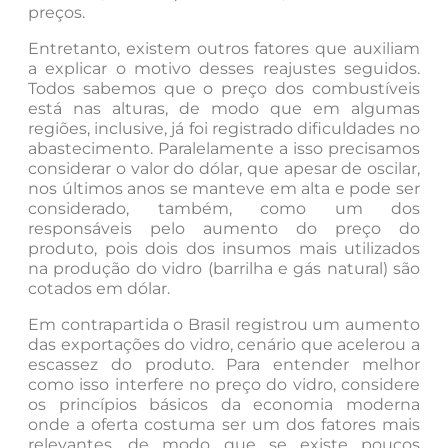
preços.
Entretanto, existem outros fatores que auxiliam
a explicar o motivo desses reajustes seguidos.
Todos sabemos que o preço dos combustíveis
está nas alturas, de modo que em algumas
regiões, inclusive, já foi registrado dificuldades no
abastecimento. Paralelamente a isso precisamos
considerar o valor do dólar, que apesar de oscilar,
nos últimos anos se manteve em alta e pode ser
considerado, também, como um dos
responsáveis pelo aumento do preço do
produto, pois dois dos insumos mais utilizados
na produção do vidro (barrilha e gás natural) são
cotados em dólar.
Em contrapartida o Brasil registrou um aumento
das exportações do vidro, cenário que acelerou a
escassez do produto. Para entender melhor
como isso interfere no preço do vidro, considere
os princípios básicos da economia moderna
onde a oferta costuma ser um dos fatores mais
relevantes, de modo que se existe poucos