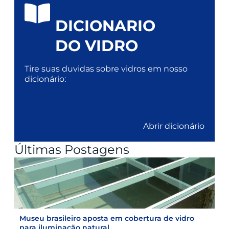
DICIONARIO
DO VIDRO
Tire suas duvidas sobre vidros em nosso
dicionário:
Abrir dicionário
Últimas Postagens
Museu brasileiro aposta em cobertura de vidro
para iluminação natural