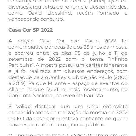
construção que contou com a participação de
diversos arquitetos de renome e desconhecidos,
como David Libeskind, recém formado e
vencedor do concurso.
Casa Cor SP 2022
A edição Casa Cor São Paulo 2022 foi
comemorativa por ocasião dos 35 anos da mostra
e ocorreu entre os dias 05 de julho e 11 de
setembro de 2022 com o tema “Infinito
Particular”. A mostra possui um caráter itinerante
e já foi realizada em diversos endereços, com
destaque para o Jockey Club de São Paulo (2006
a 2019), Parque Mirante – espaço de eventos do
Allianz Parque (2021) e, mais recentemente, no
Conjunto Nacional, na Avenida Paulista.
É válido destacar que em uma entrevista
concedida antes da realização da mostra de 2022
o CEO da Casa Cor já estava confiante de que o
novo espaço atrairia um grande público.
“(…) Pela primeira vez, a CASACOR estará em um