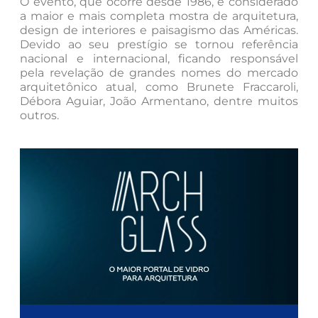
O evento, que ocorre desde 1986, é considerado
a maior e mais completa mostra de arquitetura,
design de interiores e paisagismo das Américas.
Devido ao seu prestígio se tornou referência
nacional e internacional, ficando responsável
pela revelação de grandes nomes do mercado
arquitetônico atual, como Brunete Fraccaroli,
Débora Aguiar, João Armentano, dentre muitos
outros.