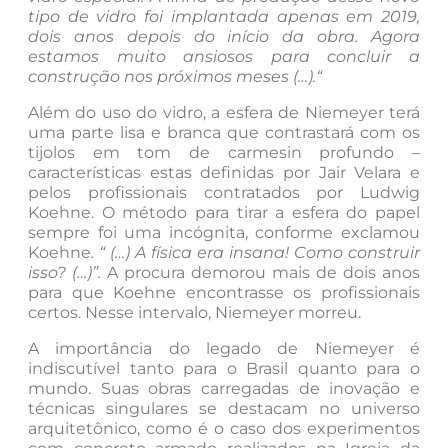
tipo de vidro foi implantada apenas em 2019,
dois anos depois do início da obra. Agora
estamos muito ansiosos para concluir a
construção nos próximos meses (…).“
Além do uso do vidro, a esfera de Niemeyer terá
uma parte lisa e branca que contrastará com os
tijolos em tom de carmesin profundo –
características estas definidas por Jair Velara e
pelos profissionais contratados por Ludwig
Koehne. O método para tirar a esfera do papel
sempre foi uma incógnita, conforme exclamou
Koehne
. “ (…) A física era insana! Como construir
isso? (…)”.
A procura demorou mais de dois anos
para que Koehne encontrasse os profissionais
certos. Nesse intervalo, Niemeyer morreu.
A importância do legado de Niemeyer é
indiscutível tanto para o Brasil quanto para o
mundo. Suas obras carregadas de inovação e
técnicas singulares se destacam no universo
arquitetônico, como é o caso dos experimentos