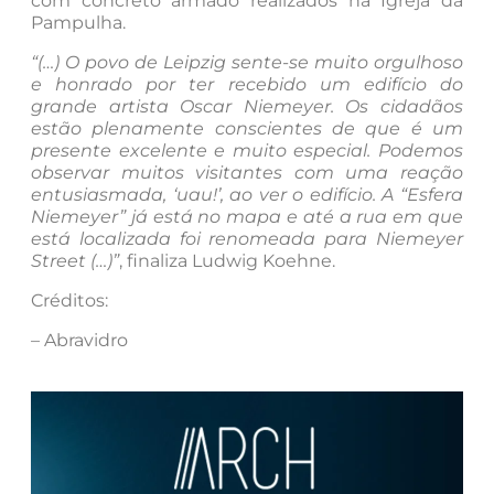
com concreto armado realizados na Igreja da
Pampulha.
“(…) O povo de Leipzig sente-se muito orgulhoso
e honrado por ter recebido um edifício do
grande artista Oscar Niemeyer. Os cidadãos
estão plenamente conscientes de que é um
presente excelente e muito especial. Podemos
observar muitos visitantes com uma reação
entusiasmada, ‘uau!’, ao ver o edifício. A “Esfera
Niemeyer” já está no mapa e até a rua em que
está localizada foi renomeada para Niemeyer
Street (…)”
, finaliza Ludwig Koehne.
Créditos:
– Abravidro