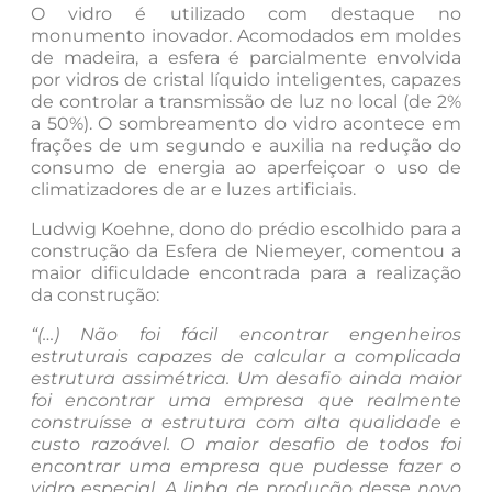
O vidro é utilizado com destaque no
monumento inovador. Acomodados em moldes
de madeira, a esfera é parcialmente envolvida
por vidros de cristal líquido inteligentes, capazes
de controlar a transmissão de luz no local (de 2%
a 50%). O sombreamento do vidro acontece em
frações de um segundo e auxilia na redução do
consumo de energia ao aperfeiçoar o uso de
climatizadores de ar e luzes artificiais.
Ludwig Koehne, dono do prédio escolhido para a
construção da Esfera de Niemeyer, comentou a
maior dificuldade encontrada para a realização
da construção:
“(…) Não foi fácil encontrar engenheiros
estruturais capazes de calcular a complicada
estrutura assimétrica. Um desafio ainda maior
foi encontrar uma empresa que realmente
construísse a estrutura com alta qualidade e
custo razoável. O maior desafio de todos foi
encontrar uma empresa que pudesse fazer o
vidro especial. A linha de produção desse novo