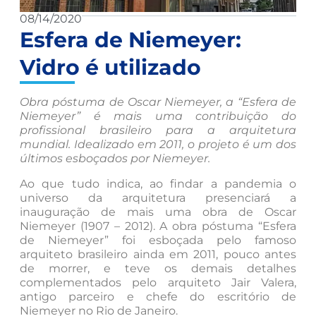
08/14/2020
Esfera de Niemeyer:
Vidro é utilizado
Obra póstuma de Oscar Niemeyer, a “Esfera de
Niemeyer” é mais uma contribuição do
profissional brasileiro para a arquitetura
mundial. Idealizado em 2011, o projeto é um dos
últimos esboçados por Niemeyer.
Ao que tudo indica, ao findar a pandemia o
universo da arquitetura presenciará a
inauguração de mais uma obra de Oscar
Niemeyer (1907 – 2012). A obra póstuma “Esfera
de Niemeyer” foi esboçada pelo famoso
arquiteto brasileiro ainda em 2011, pouco antes
de morrer, e teve os demais detalhes
complementados pelo arquiteto Jair Valera,
antigo parceiro e chefe do escritório de
Niemeyer no Rio de Janeiro.