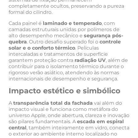
completamente ocultos, preservando a pureza
formal do cilindro.
Cada painel é
laminado e temperado
, com
camadas estruturais unidas por polímeros de
alto desempenho mecânico e
segurança pós-
quebra
. Outro desafio superado foi o
controle
solar e o conforto térmico
. Películas
intercaladas e tratamentos de superfície
garantem proteção contra
radiação UV
, além de
contribuir para o isolamento térmico durante o
rigoroso verão asiático, atendendo às normas
internacionais de desempenho e segurança.
Impacto estético e simbólico
A
transparência total da fachada
vai além do
impacto visual e funciona como metáfora do
universo Apple, onde abertura, clareza e inovação
são pilares fundamentais. A
escada em espiral
central
, também inteiramente em vidro, conecta
o exterior ao ambiente interno localizado no