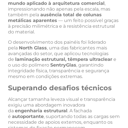
mundo aplicado à arquitetura comercial
,
impressionando não apenas pela escala, mas
também pela
ausência total de colunas
metálicas aparentes
— um feito possível graças
à precisão milimétrica e à resistência estrutural
do material.
O desenvolvimento dos painéis foi liderado
pela
North Glass
, uma das fabricantes mais
avançadas do setor, que aplicou tecnologias
de
laminação estrutural, têmpera ultraclear
e
o uso do polímero
SentryGlas
, garantindo
integridade física, transparência e segurança
mesmo em condições extremas.
Superando desafios técnicos
Alcançar tamanha leveza visual e transparência
exigiu uma abordagem inovadora
da
engenharia estrutural
. A fachada
é
autoportante
, suportando todas as cargas sem
necessidade de apoios externos, enquanto os
sistemas de fixação permanecem