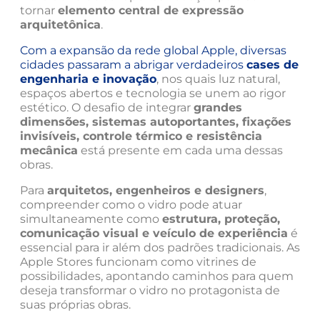
tornar
elemento central de expressão
arquitetônica
.
Com a expansão da rede global Apple, diversas
cidades passaram a abrigar verdadeiros
cases de
engenharia e inovação
, nos quais luz natural,
espaços abertos e tecnologia se unem ao rigor
estético. O desafio de integrar
grandes
dimensões, sistemas autoportantes, fixações
invisíveis, controle térmico e resistência
mecânica
está presente em cada uma dessas
obras.
Para
arquitetos, engenheiros e designers
,
compreender como o vidro pode atuar
simultaneamente como
estrutura, proteção,
comunicação visual e veículo de experiência
é
essencial para ir além dos padrões tradicionais. As
Apple Stores funcionam como vitrines de
possibilidades, apontando caminhos para quem
deseja transformar o vidro no protagonista de
suas próprias obras.