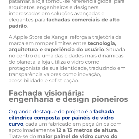
patamar, a loja tornou-se referência global para
arquitetos, engenheiros e designers
interessados em soluções avançadas e
elegantes para
fachadas comerciais de alto
padrão
.
A Apple Store de Xangai reforça a trajetória da
marca em romper limites entre
tecnologia,
arquitetura e experiência do usuário
. Situada
no centro de uma das cidades mais dinâmicas
do planeta, a loja utiliza o vidro como
protagonista de sua identidade, traduzindo em
transparência valores como inovação,
acessibilidade e sofisticação.
Fachada visionária:
engenharia e design pioneiros
O grande destaque do projeto é a
fachada
cilíndrica composta por painéis de vidro
curvo
, cada um fabricado em peça única com
aproximadamente
12 a 13 metros de altura
.
Trata-se do
maior painel de vidro curvo do