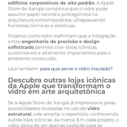
edifícios corporativos de alto padrão
. A Apple
Store de Xangai comprova que o vidro pode
assumir papel central e protagonista na
arquitetura contemporânea, ultrapassando
fronteiras técnicas e estéticas.
Projetos como este reafirmam que a integração
entre
engenharia de precisão e design
sofisticado
permite criar obras icônicas,
sustentáveis e altamente impactantes para o
ambiente construído.
Leia também:
para que serve o vidro insulado?
Descubra outras lojas icônicas
da Apple que transformam o
vidro em arte arquitetônica
Se a Apple Store de Xangai já impressiona pelas
possibilidades reveladas no uso do
vidro
estrutural
, vale ampliar o repertório conhecendo
outras lojas icônicas da marca. Em cada projeto, o
vidro deixa de ser apenas vedação para se