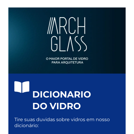
DICIONARIO
DO VIDRO
Tire suas duvidas sobre vidros em nosso
dicionário: