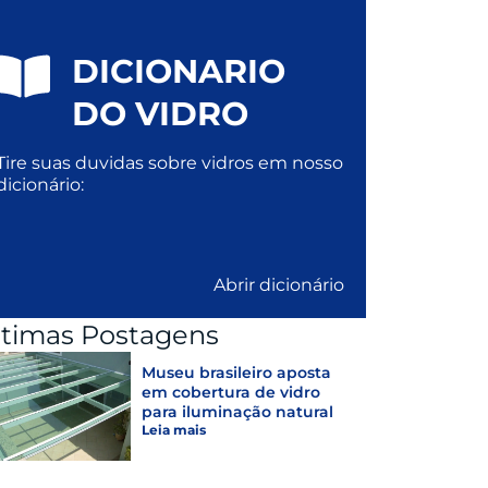
DICIONARIO
DO VIDRO
Tire suas duvidas sobre vidros em nosso
dicionário:
Abrir dicionário
ltimas Postagens
Museu brasileiro aposta
em cobertura de vidro
para iluminação natural
Leia mais