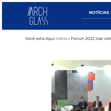
NOTÍCIAS
Você está Aqui:
Início
»
Feicon 2022 traz vid