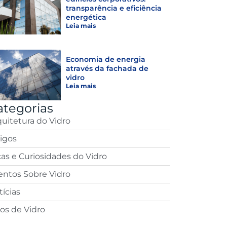
transparência e eficiência
energética
Leia mais
Economia de energia
através da fachada de
vidro
Leia mais
ategorias
quitetura do Vidro
tigos
cas e Curiosidades do Vidro
entos Sobre Vidro
ícias
pos de Vidro