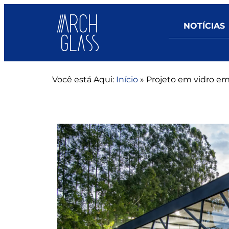
NOTÍCIAS
Você está Aqui:
Início
»
Projeto em vidro em