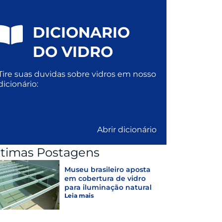
DICIONARIO
DO VIDRO
Tire suas duvidas sobre vidros em nosso
dicionário:
Abrir dicionário
ltimas Postagens
Museu brasileiro aposta
em cobertura de vidro
para iluminação natural
Leia mais