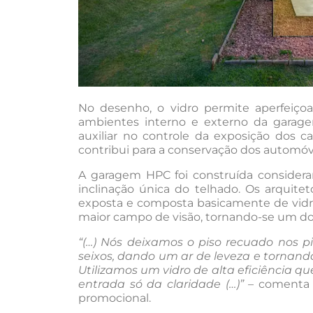
No desenho, o vidro permite aperfeiçoar
ambientes interno e externo da garagem
auxiliar no controle da exposição dos c
contribui para a conservação dos automóv
A garagem HPC foi construída considera
inclinação única do telhado. Os arquite
exposta e composta basicamente de vidro.
maior campo de visão, tornando-se um do
“(…) Nós deixamos o piso recuado nos 
seixos, dando um ar de leveza e tornando 
Utilizamos um vidro de alta eficiência 
entrada só da claridade (…)”
– comenta 
promocional.