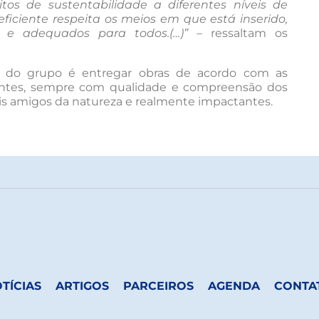
tos de sustentabilidade a diferentes níveis de
ficiente respeita os meios em que está inserido,
l e adequados para todos.(…)” –
ressaltam os
o do grupo é entregar obras de acordo com as
ientes, sempre com qualidade e compreensão dos
nais amigos da natureza e realmente impactantes.
TÍCIAS
ARTIGOS
PARCEIROS
AGENDA
CONTA