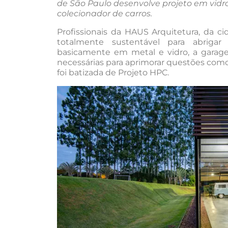
de São Paulo desenvolve projeto em vid
colecionador de carros.
Profissionais da HAUS Arquitetura, da c
totalmente sustentável para abrigar
basicamente em metal e vidro, a garage
necessárias para aprimorar questões como
foi batizada de Projeto HPC.