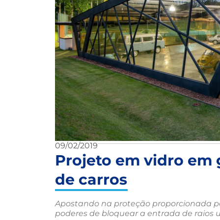
09/02/2019
Projeto em vidro em
de carros
Apostando na proteção proporcionada p
poderes de bloquear a entrada de raios ul