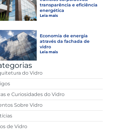
transparência e eficiência
energética
Leia mais
Economia de energia
através da fachada de
vidro
Leia mais
ategorias
quitetura do Vidro
tigos
cas e Curiosidades do Vidro
entos Sobre Vidro
ícias
pos de Vidro