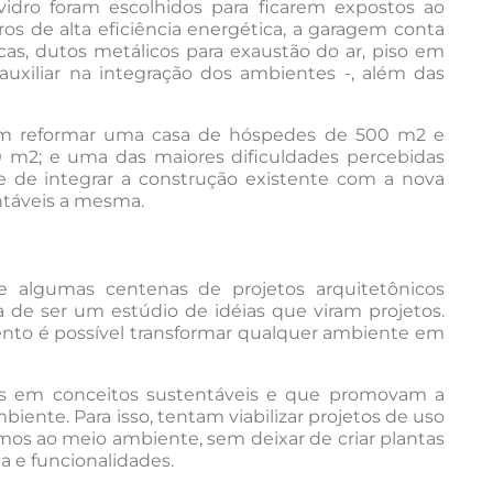
idro foram escolhidos para ficarem expostos ao
os de alta eficiência energética, a garagem conta
cas, dutos metálicos para exaustão do ar, piso em
 auxiliar na integração dos ambientes -, além das
a em reformar uma casa de hóspedes de 500 m2 e
 m2; e uma das maiores dificuldades percebidas
e de integrar a construção existente com a nova
ntáveis a mesma.
 algumas centenas de projetos arquitetônicos
a de ser um estúdio de idéias que viram projetos.
nto é possível transformar qualquer ambiente em
as em conceitos sustentáveis e que promovam a
iente. Para isso, tentam viabilizar projetos de uso
s ao meio ambiente, sem deixar de criar plantas
a e funcionalidades.