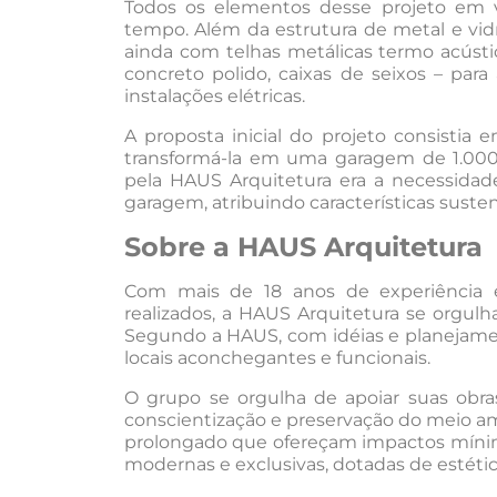
Todos os elementos desse projeto em v
tempo. Além da estrutura de metal e vidr
ainda com telhas metálicas termo acústi
concreto polido, caixas de seixos – para
instalações elétricas.
A proposta inicial do projeto consisti
transformá-la em uma garagem de 1.000
pela HAUS Arquitetura era a necessidad
garagem, atribuindo características suste
Sobre a HAUS Arquitetura
Com mais de 18 anos de experiência e
realizados, a HAUS Arquitetura se orgulh
Segundo a HAUS, com idéias e planejame
locais aconchegantes e funcionais.
O grupo se orgulha de apoiar suas obr
conscientização e preservação do meio amb
prolongado que ofereçam impactos mínimo
modernas e exclusivas, dotadas de estétic