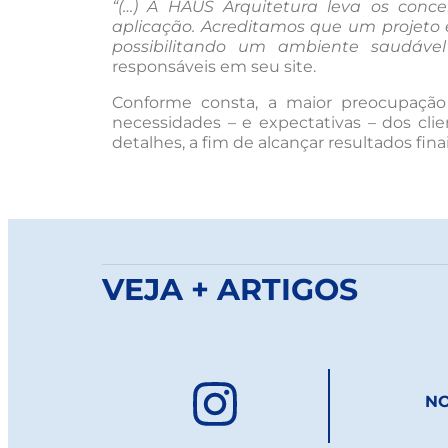
“(…) A HAUS Arquitetura leva os concei
aplicação. Acreditamos que um projeto e
possibilitando um ambiente saudáve
responsáveis em seu site.
Conforme consta, a maior preocupaçã
necessidades – e expectativas – dos cl
detalhes, a fim de alcançar resultados fi
VEJA + ARTIGOS
NO