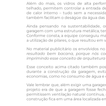
Além do mais, os vidros de alta perfo
telhado, permitem controlar a entrada d
de calor interno – tudo sem a necessida
também facilitam o deságüe da água das
Ainda pensando na sustentabilidade, os
garagem com uma estrutura metálica, tendo
Conforme consta, a equipe conseguiu m
a utilização de pilares, o que resultou em
No material publicitário os envolvidos 
resultado bem bacana, porque nós co
imprimindo esse conceito de arquitetura 
Esse conceito acima citado também possi
durante a construção da garagem, evit
economias, como no consumo de água e en
Vale lembrar que, além exigir uma garage
projeto era de que a garagem fosse fech
permitissem ventilação natural contínua, 
construção fica em uma área localizada e