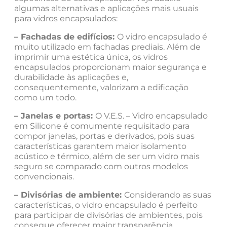
algumas alternativas e aplicações mais usuais
para vidros encapsulados:
– Fachadas de edifícios:
O vidro encapsulado é
muito utilizado em fachadas prediais. Além de
imprimir uma estética única, os vidros
encapsulados proporcionam maior segurança e
durabilidade às aplicações e,
consequentemente, valorizam a edificação
como um todo.
– Janelas e portas:
O V.E.S. – Vidro encapsulado
em Silicone é comumente requisitado para
compor janelas, portas e derivados, pois suas
características garantem maior isolamento
acústico e térmico, além de ser um vidro mais
seguro se comparado com outros modelos
convencionais.
– Divisórias de ambiente:
Considerando as suas
características, o vidro encapsulado é perfeito
para participar de divisórias de ambientes, pois
consegue oferecer maior transparência,