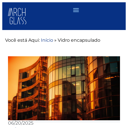
Você está Aqui:
Início
»
Vidro encapsulado
06/20/2025