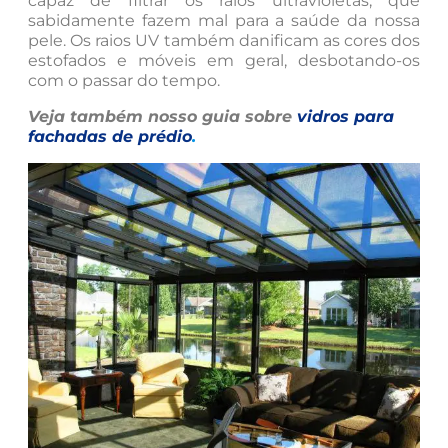
capaz de filtrar os raios ultravioletas, que
sabidamente fazem mal para a saúde da nossa
pele. Os raios UV também danificam as cores dos
estofados e móveis em geral, desbotando-os
com o passar do tempo.
Veja também nosso guia sobre
vidros para
fachadas de prédio
.