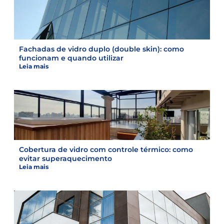
Fachadas de vidro duplo (double skin): como
funcionam e quando utilizar
Leia mais
Cobertura de vidro com controle térmico: como
evitar superaquecimento
Leia mais