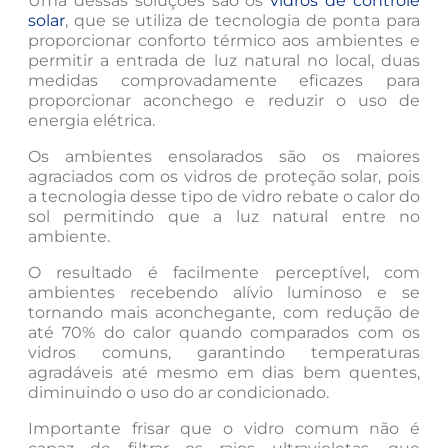
Uma dessas soluções são os
vidros de controle
solar
, que se utiliza de tecnologia de ponta para
proporcionar conforto térmico aos ambientes e
permitir a entrada de luz natural no local, duas
medidas comprovadamente eficazes para
proporcionar aconchego e reduzir o uso de
energia elétrica.
Os ambientes ensolarados são os maiores
agraciados com os vidros de proteção solar, pois
a tecnologia desse tipo de vidro rebate o calor do
sol permitindo que a luz natural entre no
ambiente.
O resultado é facilmente perceptível, com
ambientes recebendo alívio luminoso e se
tornando mais aconchegante, com redução de
até 70% do calor quando comparados com os
vidros comuns, garantindo temperaturas
agradáveis até mesmo em dias bem quentes,
diminuindo o uso do ar condicionado.
Importante frisar que o vidro comum não é