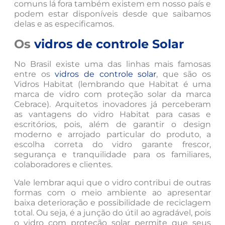
comuns lá fora também existem em nosso país e
podem estar disponíveis desde que saibamos
delas e as especificamos.
Os
vidros de controle Solar
No Brasil existe uma das linhas mais famosas
entre os
vidros de controle solar
, que são os
Vidros Habitat (lembrando que Habitat é uma
marca de vidro com proteção solar da marca
Cebrace). Arquitetos inovadores já perceberam
as vantagens do vidro Habitat para casas e
escritórios, pois, além de garantir o design
moderno e arrojado particular do produto, a
escolha correta do vidro garante frescor,
segurança e tranquilidade para os familiares,
colaboradores e clientes.
Vale lembrar aqui que o vidro contribui de outras
formas com o meio ambiente ao apresentar
baixa deterioração e possibilidade de reciclagem
total. Ou seja, é a junção do útil ao agradável, pois
o vidro com proteção solar permite que seus