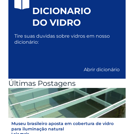
DICIONARIO
DO VIDRO
Tire suas duvidas sobre vidros em nosso
dicionário:
Abrir dicionário
Últimas Postagens
Museu brasileiro aposta em cobertura de vidro
para iluminação natural
Leia mais