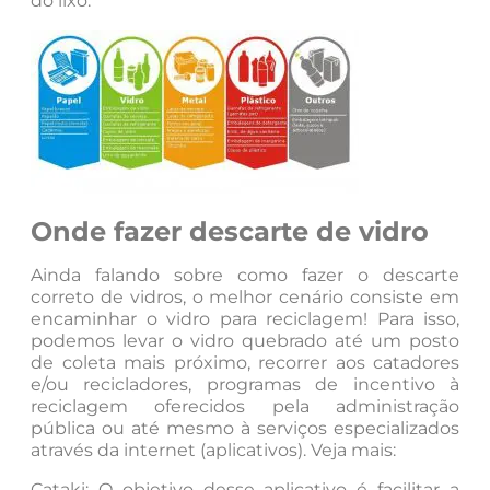
do lixo.
Onde fazer descarte de vidro
Ainda falando sobre como fazer o descarte
correto de vidros, o melhor cenário consiste em
encaminhar o vidro para reciclagem! Para isso,
podemos levar o vidro quebrado até um posto
de coleta mais próximo, recorrer aos catadores
e/ou recicladores, programas de incentivo à
reciclagem oferecidos pela administração
pública ou até mesmo à serviços especializados
através da internet (aplicativos). Veja mais:
Cataki: O objetivo desse aplicativo é facilitar a