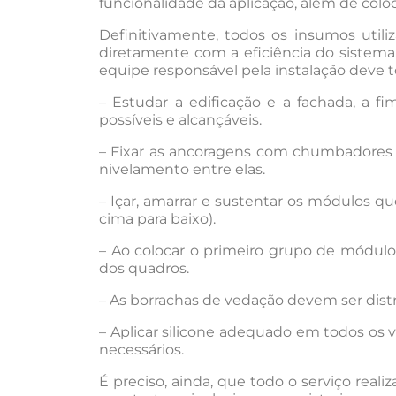
funcionalidade da aplicação, além de colo
Definitivamente, todos os insumos utili
diretamente com a eficiência do sistema
equipe responsável pela instalação deve 
– Estudar a edificação e a fachada, a f
possíveis e alcançáveis.
– Fixar as ancoragens com chumbadores 
nivelamento entre elas.
– Içar, amarrar e sustentar os módulos 
cima para baixo).
– Ao colocar o primeiro grupo de módulos
dos quadros.
– As borrachas de vedação devem ser dist
– Aplicar silicone adequado em todos os
necessários.
É preciso, ainda, que todo o serviço rea