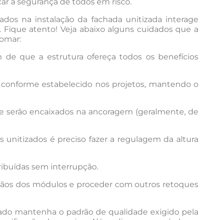
car a segurança de todos em risco.
zados na instalação da fachada unitizada interage
. Fique atento! Veja abaixo alguns cuidados que a
tomar:
im de que a estrutura ofereça todos os benefícios
conforme estabelecido nos projetos, mantendo o
que serão encaixados na ancoragem (geralmente, de
 unitizados é preciso fazer a regulagem da altura
ribuídas sem interrupção.
 vãos dos módulos e proceder com outros retoques
lizado mantenha o padrão de qualidade exigido pela