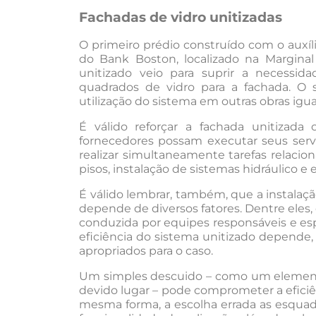
Fachadas de vidro unitizadas
O primeiro prédio construído com o auxíl
do Bank Boston, localizado na Marginal
unitizado veio para suprir a necessid
quadrados de vidro para a fachada. O 
utilização do sistema em outras obras ig
É válido reforçar a fachada unitizada
fornecedores possam executar seus servi
realizar simultaneamente tarefas relaci
pisos, instalação de sistemas hidráulico e e
É válido lembrar, também, que a instalaçã
depende de diversos fatores. Dentre eles
conduzida por equipes responsáveis e es
eficiência do sistema unitizado depende
apropriados para o caso.
Um simples descuido – como um element
devido lugar – pode comprometer a efici
mesma forma, a escolha errada as esquad