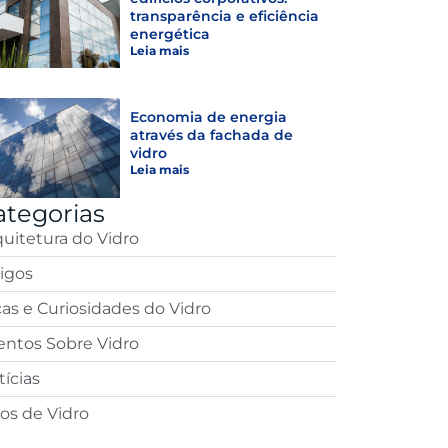
transparência e eficiência
energética
Leia mais
Economia de energia
através da fachada de
vidro
Leia mais
ategorias
quitetura do Vidro
tigos
cas e Curiosidades do Vidro
entos Sobre Vidro
ícias
pos de Vidro