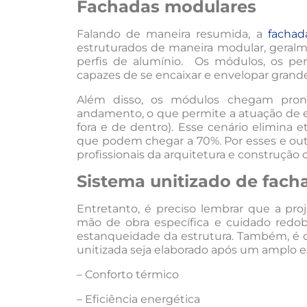
Fachadas modulares
Falando de maneira resumida, a
fachad
estruturados de maneira modular, geral
perfis de alumínio. Os módulos, os perf
capazes de se encaixar e envelopar grande
Além disso, os módulos chegam pron
andamento, o que permite a atuação de e
fora e de dentro). Esse cenário elimina
que podem chegar a 70%. Por esses e out
profissionais da arquitetura e construção ci
Sistema unitizado de fach
Entretanto, é preciso lembrar que a pro
mão de obra específica e cuidado redob
estanqueidade da estrutura. Também, é 
unitizada seja elaborado após um amplo es
– Conforto térmico
– Eficiência energética