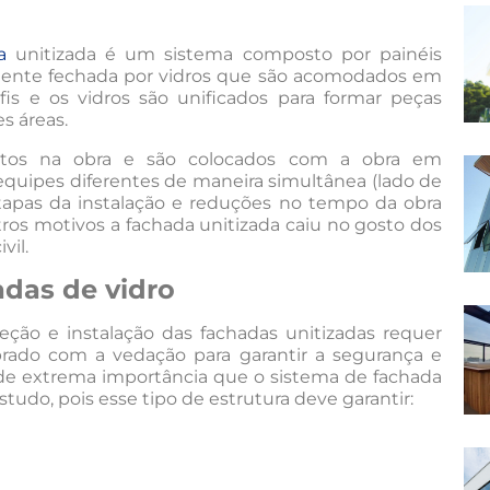
a
unitizada é um sistema composto por painéis
mente fechada por vidros que são acomodados em
is e os vidros são unificados para formar peças
s áreas.
tos na obra e são colocados com a obra em
quipes diferentes de maneira simultânea (lado de
 etapas da instalação e reduções no tempo da obra
ros motivos a fachada unitizada caiu no gosto dos
vil.
adas de vidro
jeção e instalação das fachadas unitizadas requer
rado com a vedação para garantir a segurança e
de extrema importância que o sistema de fachada
tudo, pois esse tipo de estrutura deve garantir: