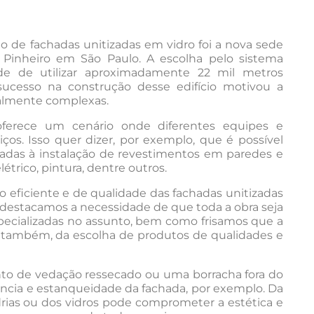
io de fachadas unitizadas em vidro foi a nova sede
 Pinheiro em São Paulo. A escolha pelo sistema
ade de utilizar aproximadamente 22 mil metros
sucesso na construção desse edifício motivou a
ualmente complexas.
 oferece um cenário onde diferentes equipes e
ços. Isso quer dizer, por exemplo, que é possível
onadas à instalação de revestimentos em paredes e
létrico, pintura, dentre outros.
o eficiente e de qualidade das fachadas unitizadas
, destacamos a necessidade de que toda a obra seja
pecializadas no assunto, bem como frisamos que a
, também, da escolha de produtos de qualidades e
o de vedação ressecado ou uma borracha fora do
ência e estanqueidade da fachada, por exemplo. Da
rias ou dos vidros pode comprometer a estética e