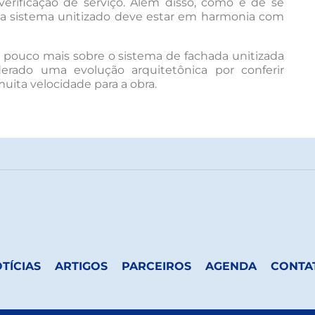
a verificação de serviço. Além disso, como é de se
hada sistema unitizado deve estar em harmonia com
ouco mais sobre o sistema de fachada unitizada
rado uma evolução arquitetônica por conferir
muita velocidade para a obra.
TÍCIAS
ARTIGOS
PARCEIROS
AGENDA
CONTA