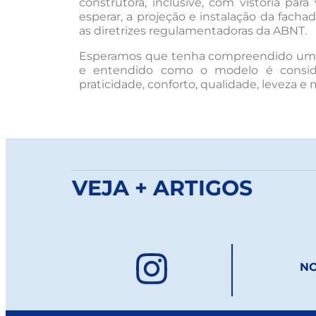
construtora, inclusive, com vistoria par
esperar, a projeção e instalação da fac
as diretrizes regulamentadoras da ABNT.
Esperamos que tenha compreendido um p
e entendido como o modelo é conside
praticidade, conforto, qualidade, leveza e 
VEJA + ARTIGOS
NO