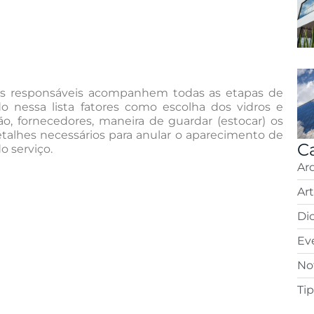
es responsáveis acompanhem todas as etapas de
ndo nessa lista fatores como escolha dos vidros e
 fornecedores, maneira de guardar (estocar) os
etalhes necessários para anular o aparecimento de
C
o serviço.
Ar
Ar
Di
Ev
Not
Ti