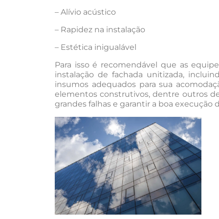
– Alívio acústico
– Rapidez na instalação
– Estética inigualável
Para isso é recomendável que as equip
instalação de fachada unitizada, inclui
insumos adequados para sua acomodação,
elementos construtivos, dentre outros d
grandes falhas e garantir a boa execução d