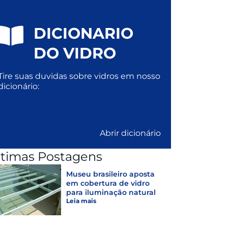
DICIONARIO
DO VIDRO
Tire suas duvidas sobre vidros em nosso
dicionário:
Abrir dicionário
ltimas Postagens
Museu brasileiro aposta
em cobertura de vidro
para iluminação natural
Leia mais