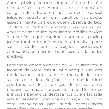
Com a glazing fachada a impressão que fica é a
de que não existem estruturas de sustentação. A
colagem do vidro é realizada com cola especial
(silicone estrutural) em caixilhos fabricados
especialmente para que, quem observa do lado
de fora da fachada, enxergue apenas vidros.
Apesar de ser muito popular em prédios devido
à imponência que imprime, o structural glazing
(como também é referenciado a técnica), pode
ser instalado em edificações residenciais
oferecendo os mesmos benefícios das fachadas
prediais.
Fabricadas desde a década de 60, atualmente a
fachada de vidro estrutural glazing é um dos
modelos mais requisitados no mercado devido à
sua versatilidade e elegância, se tornando ótima
oportunidade de valorização do imóvel e de
negócio para as empresas do ramo. Dentre os
principais benefícios destacamos que a fachada
estrutural glazing permite a utilização de vidros
com tecnologias para suprir necessidades
específicas dos clientes, como por exemplo: