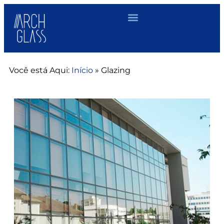
Você está Aqui:
Início
»
Glazing