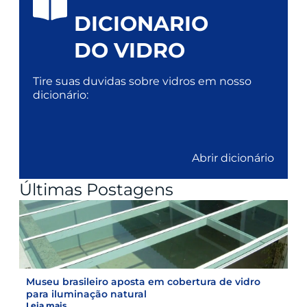
DICIONARIO
DO VIDRO
Tire suas duvidas sobre vidros em nosso
dicionário:
Abrir dicionário
Últimas Postagens
Museu brasileiro aposta em cobertura de vidro
para iluminação natural
Leia mais