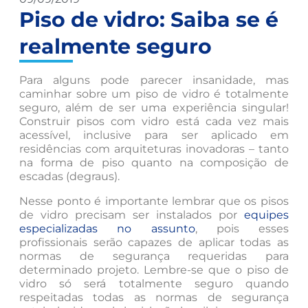
Piso de vidro: Saiba se é
realmente seguro
Para alguns pode parecer insanidade, mas
caminhar sobre um piso de vidro é totalmente
seguro, além de ser uma experiência singular!
Construir pisos com vidro está cada vez mais
acessível, inclusive para ser aplicado em
residências com arquiteturas inovadoras – tanto
na forma de piso quanto na composição de
escadas (degraus).
Nesse ponto é importante lembrar que os pisos
de vidro precisam ser instalados por
equipes
especializadas no assunto
, pois esses
profissionais serão capazes de aplicar todas as
normas de segurança requeridas para
determinado projeto. Lembre-se que o piso de
vidro só será totalmente seguro quando
respeitadas todas as normas de segurança