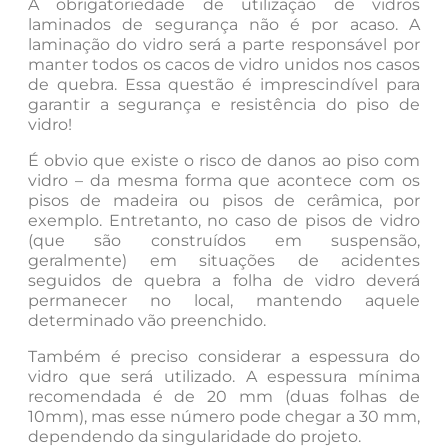
A obrigatoriedade de utilização de vidros
laminados de segurança não é por acaso. A
laminação do vidro será a parte responsável por
manter todos os cacos de vidro unidos nos casos
de quebra. Essa questão é imprescindível para
garantir a segurança e resistência do piso de
vidro!
É obvio que existe o risco de danos ao piso com
vidro – da mesma forma que acontece com os
pisos de madeira ou pisos de cerâmica, por
exemplo. Entretanto, no caso de pisos de vidro
(que são construídos em suspensão,
geralmente) em situações de acidentes
seguidos de quebra a folha de vidro deverá
permanecer no local, mantendo aquele
determinado vão preenchido.
Também é preciso considerar a espessura do
vidro que será utilizado. A espessura mínima
recomendada é de 20 mm (duas folhas de
10mm), mas esse número pode chegar a 30 mm,
dependendo da singularidade do projeto.