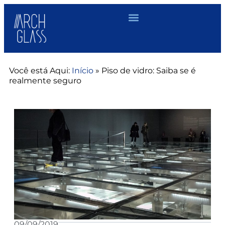
Você está Aqui:
Início
»
Piso de vidro: Saiba se é
realmente seguro
09/09/2019