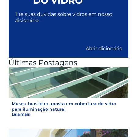
DO VIDRO
Tire suas duvidas sobre vidros em nosso
dicionário:
Abrir dicionário
Últimas Postagens
Museu brasileiro aposta em cobertura de vidro
para iluminação natural
Leia mais