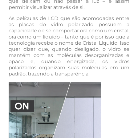
que deixam ou não passar a luz – e assim
permitir visualizar através de si.
As películas de LCD que são acomodadas entre
as placas do vidro polarizado possuem a
capacidade de se comportar ora como um cristal,
ora como um líquido – tanto que é por isso que a
tecnologia recebe o nome de Cristal Líquido! Isso
quer dizer que, quando desligado, o vidro se
mantém com as moléculas desorganizadas e
opaco e, quando energizada, os vidros
polarizados organizam suas moléculas em um
padrão, trazendo a transparência.