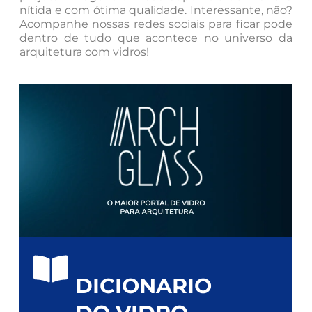
nítida e com ótima qualidade. Interessante, não?
Acompanhe nossas redes sociais para ficar pode
dentro de tudo que acontece no universo da
arquitetura com vidros!
DICIONARIO