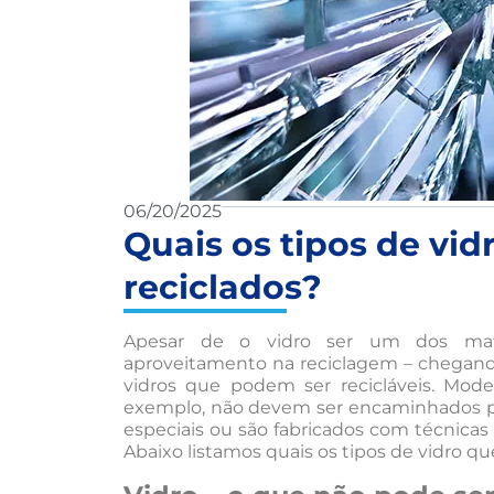
06/20/2025
Quais os tipos de vi
reciclados?
Apesar de o vidro ser um dos mate
aproveitamento na reciclagem – chegando
vidros que podem ser recicláveis. Mod
exemplo, não devem ser encaminhados par
especiais ou são fabricados com técnicas
Abaixo listamos quais os tipos de vidro q