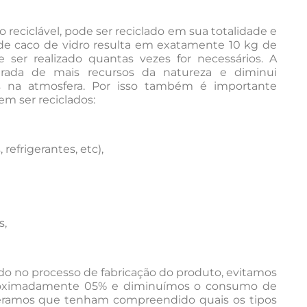
 reciclável, pode ser reciclado em sua totalidade e
g de caco de vidro resulta em exatamente 10 kg de
 ser realizado quantas vezes for necessários. A
tirada de mais recursos da natureza e diminui
s na atmosfera. Por isso também é importante
m ser reciclados:
 refrigerantes, etc),
s,
do no processo de fabricação do produto, evitamos
roximadamente 05% e diminuímos o consumo de
peramos que tenham compreendido quais os tipos