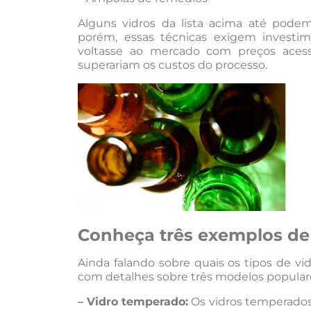
Alguns vidros da lista acima até pode
porém, essas técnicas exigem investime
voltasse ao mercado com preços acessí
superariam os custos do processo.
Conheça três exemplos de 
Ainda falando sobre quais os tipos de v
com detalhes sobre três modelos popular
– Vidro temperado:
Os vidros temperados