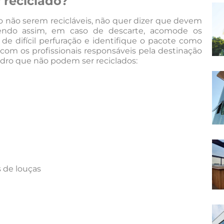
 reciclado?
xo não serem recicláveis, não quer dizer que devem
endo assim, em caso de descarte, acomode os
de difícil perfuração e identifique o pacote como
 com os profissionais responsáveis pela destinação
 vidro que não podem ser reciclados:
s de louças