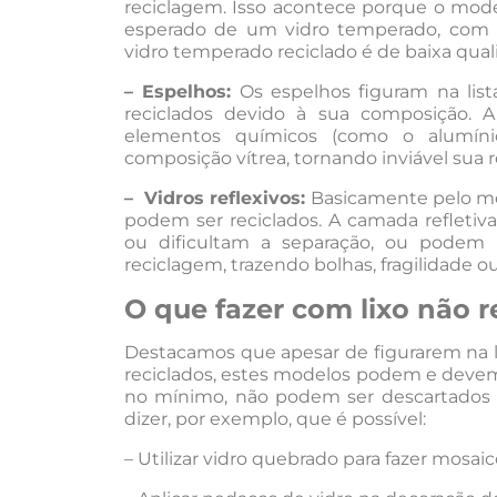
reciclagem. Isso acontece porque o mod
esperado de um vidro temperado, com res
vidro temperado reciclado é de baixa qual
– Espelhos:
Os espelhos figuram na lis
reciclados devido à sua composição. 
elementos químicos (como o alumíni
composição vítrea, tornando inviável sua 
– Vidros reflexivos:
Basicamente pelo me
podem ser reciclados. A camada refleti
ou dificultam a separação, ou podem 
reciclagem, trazendo bolhas, fragilidade ou
O que fazer com lixo não r
Destacamos que apesar de figurarem na l
reciclados, estes modelos podem e devem
no mínimo, não podem ser descartados 
dizer, por exemplo, que é possível:
– Utilizar vidro quebrado para fazer mosai