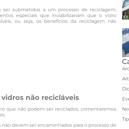
m ser submetidos a um processo de reciclagem,
ntos especiais que inviabilizariam que o vidro
veis, ou seja, os benefícios da reciclagem não
C
Ar
Ar
Di
vidros não recicláveis
Ev
idro que não podem ser reciclados, comentaremos
Not
es.
Ti
 não devem ser encaminhados para o processo de