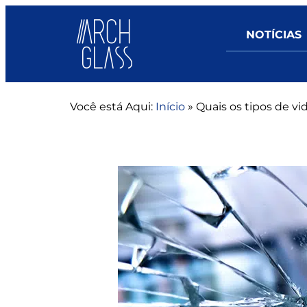
NOTÍCIAS
Você está Aqui:
Início
»
Quais os tipos de v