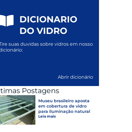
DICIONARIO
DO VIDRO
Tire suas duvidas sobre vidros em nosso
dicionário:
Abrir dicionário
ltimas Postagens
Museu brasileiro aposta
em cobertura de vidro
para iluminação natural
Leia mais