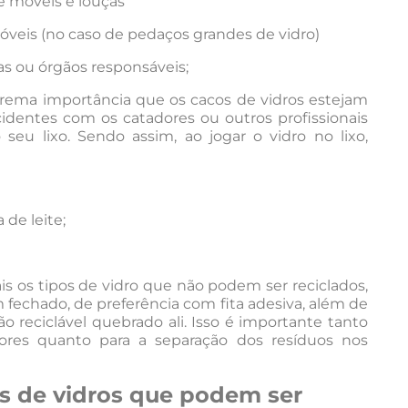
e móveis e louças
óveis (no caso de pedaços grandes de vidro)
s ou órgãos responsáveis;
xtrema importância que os cacos de vidros estejam
dentes com os catadores ou outros profissionais
 seu lixo. Sendo assim, ao jogar o vidro no lixo,
de leite;
 os tipos de vidro que não podem ser reciclados,
 fechado, de preferência com fita adesiva, além de
 reciclável quebrado ali. Isso é importante tanto
dores quanto para a separação dos resíduos nos
os de vidros que podem ser