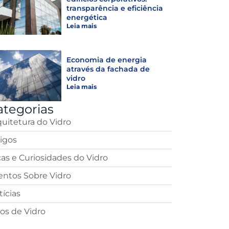
transparência e eficiência
energética
Leia mais
Economia de energia
através da fachada de
vidro
Leia mais
ategorias
quitetura do Vidro
tigos
cas e Curiosidades do Vidro
entos Sobre Vidro
ícias
pos de Vidro