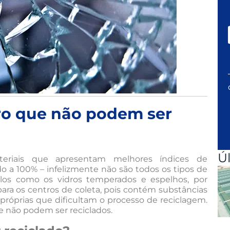
dro que não podem ser
Ú
riais que apresentam melhores índices de
 a 100% – infelizmente não são todos os tipos de
elos como os vidros temperados e espelhos, por
a os centros de coleta, pois contém substâncias
 próprias que dificultam o processo de reciclagem.
ue não podem ser reciclados.