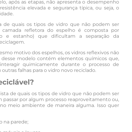
elo, após as etapas, não apresenta o desempenho
istência elevada e segurança típica, ou seja, o
idade.
ta de quais os tipos de vidro que não podem ser
A camada refletora do espelho é composta por
o e estanho) que dificultam a separação da
reciclagem.
smo motivo dos espelhos, os vidros reflexivos não
va desse modelo contém elementos químicos que,
interagir quimicamente durante o processo de
 outras falhas para o vidro novo reciclado.
eciclável?
ista de quais os tipos de vidro que não podem ser
 passar por algum processo reaproveitamento ou,
no meio ambiente de maneira alguma. Isso quer
co na parede;