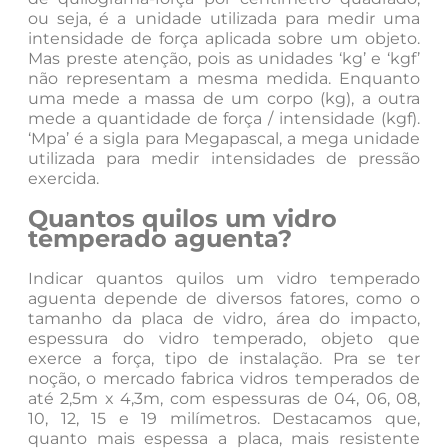
ou seja, é a unidade utilizada para medir uma
intensidade de força aplicada sobre um objeto.
Mas preste atenção, pois as unidades ‘kg’ e ‘kgf’
não representam a mesma medida. Enquanto
uma mede a massa de um corpo (kg), a outra
mede a quantidade de força / intensidade (kgf).
‘Mpa’ é a sigla para Megapascal, a mega unidade
utilizada para medir intensidades de pressão
exercida.
Quantos quilos um vidro
temperado aguenta?
Indicar quantos quilos um vidro temperado
aguenta depende de diversos fatores, como o
tamanho da placa de vidro, área do impacto,
espessura do vidro temperado, objeto que
exerce a força, tipo de instalação. Pra se ter
noção, o mercado fabrica vidros temperados de
até 2,5m x 4,3m, com espessuras de 04, 06, 08,
10, 12, 15 e 19 milímetros. Destacamos que,
quanto mais espessa a placa, mais resistente