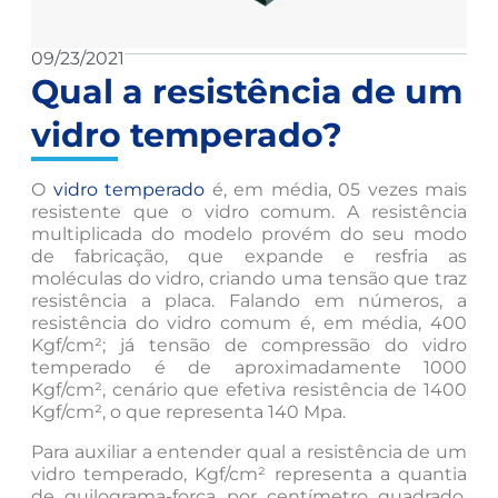
09/23/2021
Qual a resistência de um
vidro temperado?
O
vidro temperado
é, em média, 05 vezes mais
resistente que o vidro comum. A resistência
multiplicada do modelo provém do seu modo
de fabricação, que expande e resfria as
moléculas do vidro, criando uma tensão que traz
resistência a placa. Falando em números, a
resistência do vidro comum é, em média, 400
Kgf/cm²; já tensão de compressão do vidro
temperado é de aproximadamente 1000
Kgf/cm², cenário que efetiva resistência de 1400
Kgf/cm², o que representa 140 Mpa.
Para auxiliar a entender qual a resistência de um
vidro temperado, Kgf/cm² representa a quantia
de quilograma-força por centímetro quadrado,