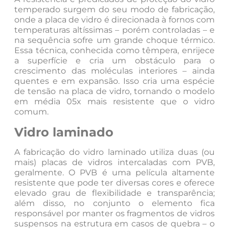
temperado surgem do seu modo de fabricação,
onde a placa de vidro é direcionada à fornos com
temperaturas altíssimas – porém controladas – e
na sequência sofre um grande choque térmico.
Essa técnica, conhecida como têmpera, enrijece
a superfície e cria um obstáculo para o
crescimento das moléculas interiores – ainda
quentes e em expansão. Isso cria uma espécie
de tensão na placa de vidro, tornando o modelo
em média 05x mais resistente que o vidro
comum.
Vidro laminado
A fabricação do vidro laminado utiliza duas (ou
mais) placas de vidros intercaladas com PVB,
geralmente. O PVB é uma película altamente
resistente que pode ter diversas cores e oferece
elevado grau de flexibilidade e transparência;
além disso, no conjunto o elemento fica
responsável por manter os fragmentos de vidros
suspensos na estrutura em casos de quebra – o