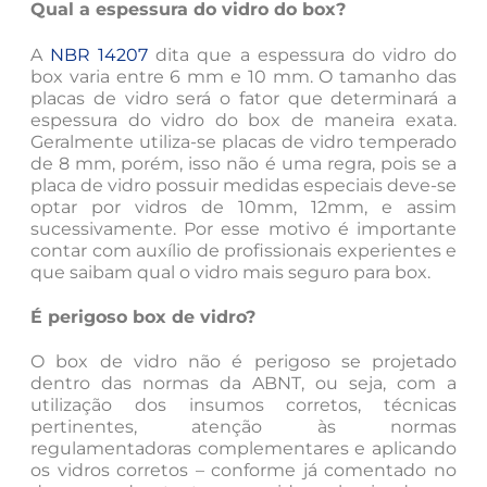
Qual a espessura do vidro do box?
A
NBR 14207
dita que a espessura do vidro do
box varia entre 6 mm e 10 mm. O tamanho das
placas de vidro será o fator que determinará a
espessura do vidro do box de maneira exata.
Geralmente utiliza-se placas de vidro temperado
de 8 mm, porém, isso não é uma regra, pois se a
placa de vidro possuir medidas especiais deve-se
optar por vidros de 10mm, 12mm, e assim
sucessivamente. Por esse motivo é importante
contar com auxílio de profissionais experientes e
que saibam qual o vidro mais seguro para box.
É perigoso box de vidro?
O box de vidro não é perigoso se projetado
dentro das normas da ABNT, ou seja, com a
utilização dos insumos corretos, técnicas
pertinentes, atenção às normas
regulamentadoras complementares e aplicando
os vidros corretos – conforme já comentado no