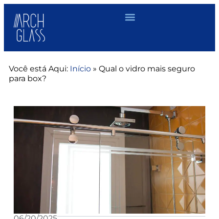
Você está Aqui:
Início
»
Qual o vidro mais seguro
para box?
06/20/2025