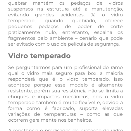
quebrar mantém os pedaços de vidros
suspensos na estrutura até a manutenção,
evitando grandes acidentes. Já o vidro
temperado, quando quebrado, oferece
pequenos pedaços de poder de corte
praticamente nulo, entretanto, espalha os
fragmentos pelo ambiente – cenário que pode
ser evitado com o uso de película de segurança.
Vidro temperado
Se perguntarmos para um profissional do ramo
qual o vidro mais seguro para box, a maioria
responderá que é o vidro temperado. Isso
acontece porque esse modelo é altamente
resistente, porém sua resistência não se limita a
choques e impactos mecânicos, pois o vidro
temperado também é muito flexível e, devido à
forma como é fabricado, suporta elevadas
variações de temperaturas – como as que
ocorrem geralmente nos banheiros.
A resistência e predicados de proteção do vidro