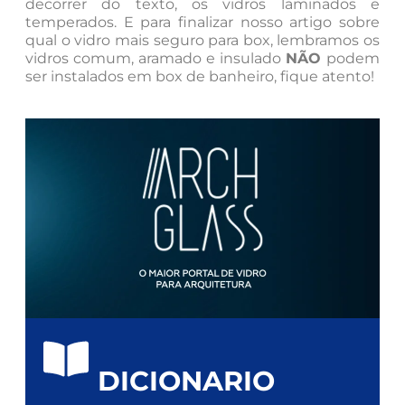
decorrer do texto, os vidros laminados e
temperados. E para finalizar nosso artigo sobre
qual o vidro mais seguro para box, lembramos os
vidros comum, aramado e insulado
NÃO
podem
ser instalados em box de banheiro, fique atento!
DICIONARIO