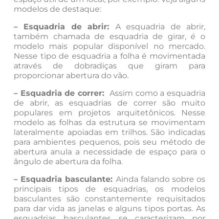
modelos de destaque:
– Esquadria de abrir:
A esquadria de abrir,
também chamada de esquadria de girar, é o
modelo mais popular disponível no mercado.
Nesse tipo de esquadria a folha é movimentada
através de dobradiças que giram para
proporcionar abertura do vão.
– Esquadria de correr:
Assim como a esquadria
de abrir, as esquadrias de correr são muito
populares em projetos arquitetônicos. Nesse
modelo as folhas da estrutura se movimentam
lateralmente apoiadas em trilhos. São indicadas
para ambientes pequenos, pois seu método de
abertura anula a necessidade de espaço para o
ângulo de abertura da folha.
– Esquadria basculante:
Ainda falando sobre os
principais tipos de esquadrias, os modelos
basculantes são constantemente requisitados
para dar vida as janelas e alguns tipos portas. As
esquadrias basculantes se caracterizam por