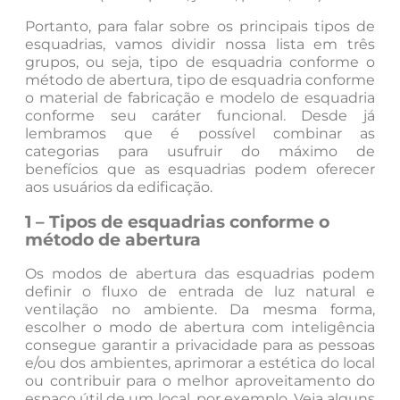
Portanto, para falar sobre os principais tipos de
esquadrias, vamos dividir nossa lista em três
grupos, ou seja, tipo de esquadria conforme o
método de abertura, tipo de esquadria conforme
o material de fabricação e modelo de esquadria
conforme seu caráter funcional. Desde já
lembramos que é possível combinar as
categorias para usufruir do máximo de
benefícios que as esquadrias podem oferecer
aos usuários da edificação.
1 – Tipos de esquadrias conforme o
método de abertura
Os modos de abertura das esquadrias podem
definir o fluxo de entrada de luz natural e
ventilação no ambiente. Da mesma forma,
escolher o modo de abertura com inteligência
consegue garantir a privacidade para as pessoas
e/ou dos ambientes, aprimorar a estética do local
ou contribuir para o melhor aproveitamento do
espaço útil de um local, por exemplo. Veja alguns