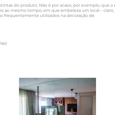
stintas do produto. Não é por acaso, por exemplo, que o
des ao mesmo tempo, em que embeleza um local – claro, 
ão frequentemente utilizados na decoração de:
las)