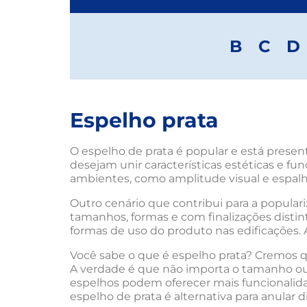
B
C
D
Espelho prata
O espelho de prata é popular e está presen
desejam unir características estéticas e f
ambientes, como amplitude visual e espalh
Outro cenário que contribui para a popular
tamanhos, formas e com finalizações distin
formas de uso do produto nas edificações. 
Você sabe o que é espelho prata? Cremos q
A verdade é que não importa o tamanho ou
espelhos podem oferecer mais funcionalidad
espelho de prata é alternativa para anular