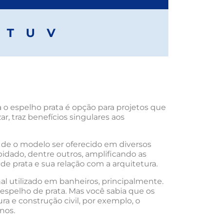
T
U
V
a o espelho prata é opção para projetos que
, traz benefícios singulares aos
o de o modelo ser oferecido em diversos
pidado, dentre outros, amplificando as
e prata e sua relação com a arquitetura.
nal utilizado em banheiros, principalmente.
spelho de prata. Mas você sabia que os
a e construção civil, por exemplo, o
nos.