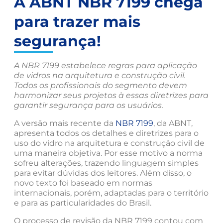
A ABNT NBR 7199 chega
para trazer mais
segurança!
A NBR 7199 estabelece regras para aplicação
de vidros na arquitetura e construção civil.
Todos os profissionais do segmento devem
harmonizar seus projetos à essas diretrizes para
garantir segurança para os usuários.
A versão mais recente da
NBR 7199
, da ABNT,
apresenta todos os detalhes e diretrizes para o
uso do vidro na arquitetura e construção civil de
uma maneira objetiva. Por esse motivo a norma
sofreu alterações, trazendo linguagem simples
para evitar dúvidas dos leitores. Além disso, o
novo texto foi baseado em normas
internacionais, porém, adaptadas para o território
e para as particularidades do Brasil.
O processo de revisão da NBR 7199 contou com