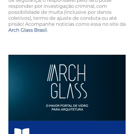
de segurança, o responsável pelo fato pode
responder por investigação criminal, com
possibilidade de multa (inclusive por danos
coletivos), termo de ajuste de conduta ou até
prisão! Acompanhe notícias como essa no site da
Arch Glass Brasil.