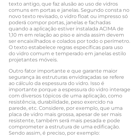
texto antigo, que faz alusão ao uso de vidros
comuns em portas e janelas. Segundo consta no
novo texto revisado, o vidro float ou impresso só
poderá compor portas, janelas e fachadas
quando a aplicação estiver instalada ACIMA de
1,10 m em relação ao piso e ainda assim devem
ser encaixilhados e colados por todo o perímetro.
O texto estabelece regras específicas para uso
do vidro comum e temperado em janelas estilo
projetantes móveis.
Outro fator importante e que garante maior
segurança às estruturas envidraçadas se refere
ao cálculo da espessura do vidro. Isso é
importante porque a espessura do vidro interage
com diversos tópicos de uma aplicação, como
resistência, durabilidade, peso exercido na
parede, etc. Considere, por exemplo, que uma
placa de vidro mais grossa, apesar de ser mais
resistente, também será mais pesada e pode
comprometer a estrutura de uma edificação.
Sendo assim, é preciso, por exemplo: