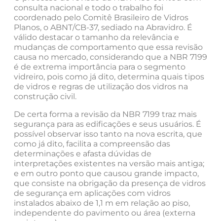
consulta nacional e todo o trabalho foi
coordenado pelo Comitê Brasileiro de Vidros
Planos, o ABNT/CB-37, sediado na Abravidro. É
válido destacar o tamanho da relevância e
mudanças de comportamento que essa revisão
causa no mercado, considerando que a NBR 7199
é de extrema importância para o segmento
vidreiro, pois como já dito, determina quais tipos
de vidros e regras de utilização dos vidros na
construção civil.
De certa forma a revisão da NBR 7199 traz mais
segurança para as edificações e seus usuários. É
possível observar isso tanto na nova escrita, que
como já dito, facilita a compreensão das
determinações e afasta dúvidas de
interpretações existentes na versão mais antiga;
e em outro ponto que causou grande impacto,
que consiste na obrigação da presença de vidros
de segurança em aplicações com vidros
instalados abaixo de 1,1 m em relação ao piso,
independente do pavimento ou área (externa