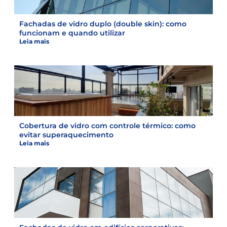
Fachadas de vidro duplo (double skin): como
funcionam e quando utilizar
Leia mais
Cobertura de vidro com controle térmico: como
evitar superaquecimento
Leia mais