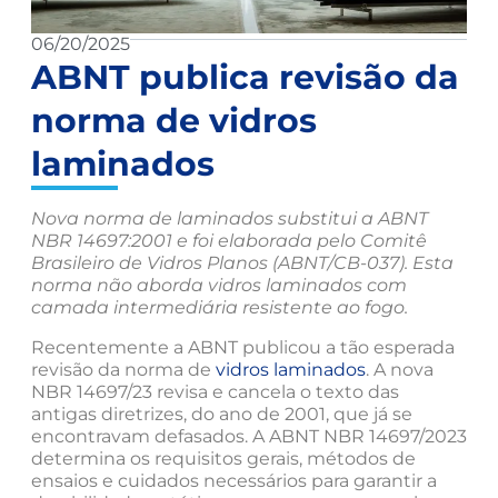
06/20/2025
ABNT publica revisão da
norma de vidros
laminados
Nova norma de laminados substitui a ABNT
NBR 14697:2001 e foi elaborada pelo Comitê
Brasileiro de Vidros Planos (ABNT/CB-037). Esta
norma não aborda vidros laminados com
camada intermediária resistente ao fogo.
Recentemente a ABNT publicou a tão esperada
revisão da norma de
vidros laminados
. A nova
NBR 14697/23 revisa e cancela o texto das
antigas diretrizes, do ano de 2001, que já se
encontravam defasados. A ABNT NBR 14697/2023
determina os requisitos gerais, métodos de
ensaios e cuidados necessários para garantir a