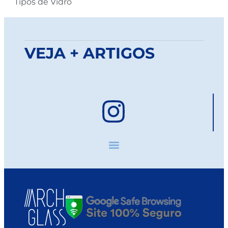
Tipos de Vidro
VEJA + ARTIGOS