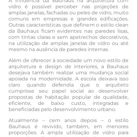
A influência da Bauhaus na arquitetura com
vidro é possível perceber nas projeções de
amplas janelas, fachadas ou peles de vidro, muito
comuns em empresas e grandes edificações.
Outras características que definem o estilo clean
da Bauhaus ficam evidentes nas paredes lisas,
com tintas claras e sem apetrechos decorativos,
na utilização de amplas janelas de vidro ou até
mesmo na ausência de paredes internas.
Além de oferecer à sociedade um novo estilo de
arquitetura e design de interiores, a Bauhaus
desejava também realizar uma mudança social
apoiada na modernidade. A escola deixava isso
claro quando defendia que o arquiteto
cumprisse seu papel social ao desenvolver
propostas de habitação popular de qualidade,
eficiente, de baixo custo, integradas e
beneficiadas pelo desenvolvimento urbano.
Atualmente – cem anos depois – o estilo
Bauhaus é revivido, também, em menores
proporções. A ampla utilização de vidro para