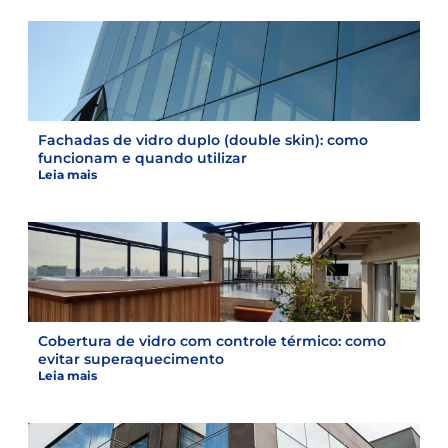
Fachadas de vidro duplo (double skin): como
funcionam e quando utilizar
Leia mais
Cobertura de vidro com controle térmico: como
evitar superaquecimento
Leia mais