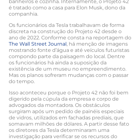
banheiros e cozinha. Internamente, o Projeto 42
é tratado como a casa para Elon Musk, dono da
companhia.
Os funcionários da Tesla trabalhavam de forma
discreta na construção do Projeto 42 desde o
ano de 2022. Conforme consta na reportagem do
The Wall Street Journal
, há menção de imagens
mostrando fonte d’água e até veículos futuristas
compondo parte da paisagem do local. Dentre
os funcionários há ainda a suposição da
existência de um museu no empreendimento.
Mas os planos sofreram mudanças com o passar
do tempo.
Isso aconteceu porque o Projeto 42 não foi bem
digerido pela cúpula da empresa e corpo de
advogados da montadora. Os obstáculos
surgiram após um pedido de painéis especiais
de vidros, utilizados em fachadas prediais, que
somavam milhões de dólares. A partir desse fato
os diretores da Tesla determinaram uma
investigação para verificar se os recursos do