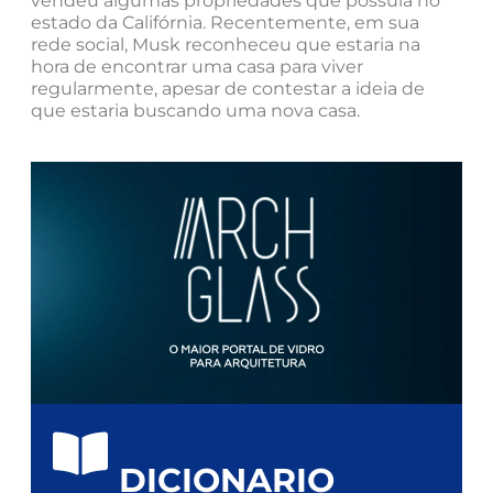
vendeu algumas propriedades que possuía no
estado da Califórnia. Recentemente, em sua
rede social, Musk reconheceu que estaria na
hora de encontrar uma casa para viver
regularmente, apesar de contestar a ideia de
que estaria buscando uma nova casa.
DICIONARIO