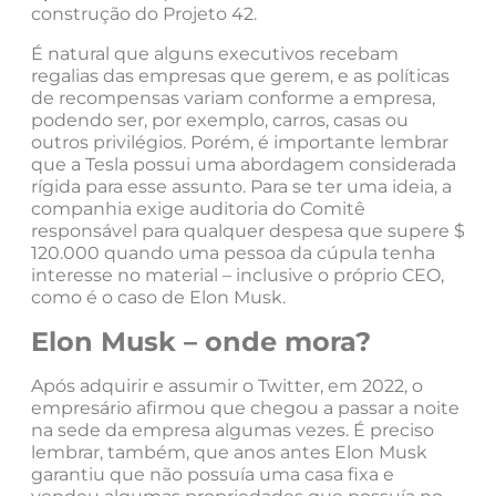
construção do Projeto 42.
É natural que alguns executivos recebam
regalias das empresas que gerem, e as políticas
de recompensas variam conforme a empresa,
podendo ser, por exemplo, carros, casas ou
outros privilégios. Porém, é importante lembrar
que a Tesla possui uma abordagem considerada
rígida para esse assunto. Para se ter uma ideia, a
companhia exige auditoria do Comitê
responsável para qualquer despesa que supere $
120.000 quando uma pessoa da cúpula tenha
interesse no material – inclusive o próprio CEO,
como é o caso de Elon Musk.
Elon Musk – onde mora?
Após adquirir e assumir o Twitter, em 2022, o
empresário afirmou que chegou a passar a noite
na sede da empresa algumas vezes. É preciso
lembrar, também, que anos antes Elon Musk
garantiu que não possuía uma casa fixa e