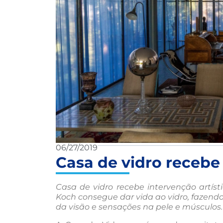
06/27/2019
Casa de vidro recebe 
Casa de vidro recebe intervenção artísti
Koch consegue dar vida ao vidro, fazen
da visão e sensações na pele e músculos.