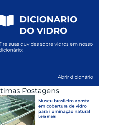
DICIONARIO
DO VIDRO
Tire suas duvidas sobre vidros em nosso
dicionário:
Abrir dicionário
ltimas Postagens
Museu brasileiro aposta
em cobertura de vidro
para iluminação natural
Leia mais