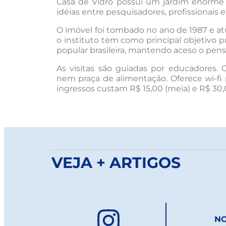
Casa de Vidro possui um jardim enorme 
idéias entre pesquisadores, profissionais 
O imóvel foi tombado no ano de 1987 e at
o instituto tem como principal objetivo p
popular brasileira, mantendo aceso o pen
As visitas são guiadas por educadores.
nem praça de alimentação. Oferece wi-fi pa
ingressos custam R$ 15,00 (meia) e R$ 30,00
VEJA + ARTIGOS
NO