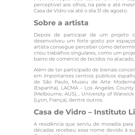
perceptível aos olhos, na pele e até me
Casa de Vidro vai até o dia 31 de agosto.
Sobre a artista
Depois de participar de um projeto 
desenvolveu um forte gosto por espaços 
artista consegue perceber como determin
criou trabalhos singulares, como um pro
bairro de comércio de tecidos no atacad
Além de ter participado de bienais conceit
em importantes centros públicos espal
de São Paulo, Museu de Arte Moderna 
(Espanha), LACMA – Los Angeles County M
(Melbourne, AUS), , University of Warwi
(Lyon, França), dentre outros.
Casa de Vidro – Instituto 
A residência que serviu de moradia para 
décadas recebeu esse nome devido à sua