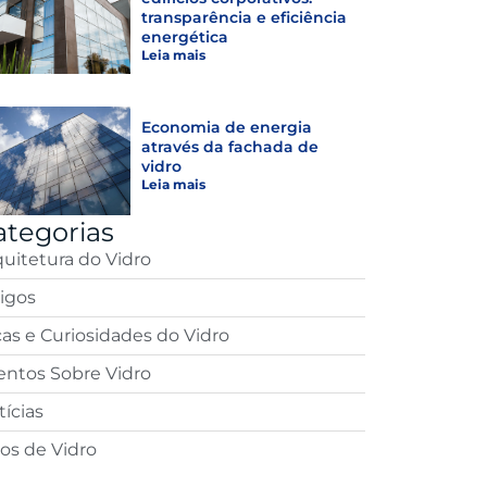
transparência e eficiência
energética
Leia mais
Economia de energia
através da fachada de
vidro
Leia mais
ategorias
quitetura do Vidro
tigos
cas e Curiosidades do Vidro
entos Sobre Vidro
ícias
pos de Vidro