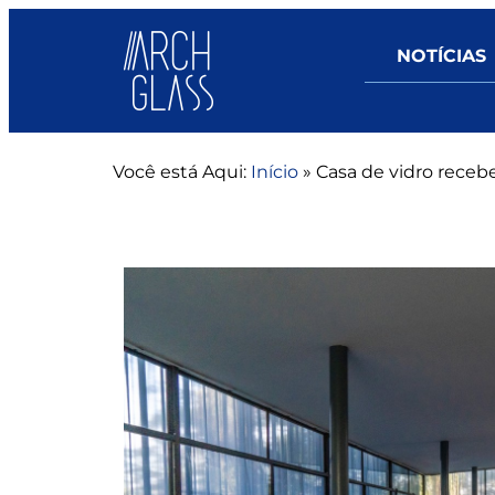
NOTÍCIAS
Você está Aqui:
Início
»
Casa de vidro recebe