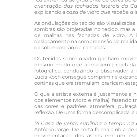
orientação das fachadas laterais da Ca
explicando a
casa de vidro que recebe a
i
As ondulações do tecido são visualizada
sombras são projetadas no tecido, mas a 
de malhas nas fachadas de vidro. A 
deslocamento na compreensão da realidad
da sobreposição de camadas.
Os tecidos sobre o vidro ganham mov
mesmo modo que a imagem projetada n
fotográfico, conduzindo o observador a 
Lucia Koch consegue comprimir e expandir
cortinas que ora tremulam, ora ficam esta
O que a artista externa é justamente a 
dos elementos (vidro e malha), fazendo t
das cores e padrões, atmosfera, pulsaç
reflexão. De uma forma descomplicada, a a
“A Casa de vento sublinha o tempo na
Antônio Jorge. De certa forma a obra de
movimentação dos astros em um espa