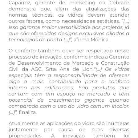
Caparroz, gerente de marketing da Cebrace
demonstra que, além das atualizações das
normas técnicas, os vidros devem atender
outros fatores, como necessidades estéticas.
“(…)
Isso garante maior versatilidade aos projetos, já
que são oferecidos designs exclusivos aliados a
tecnologias de ponta (…)”,
afirma Mônica.
O conforto também deve ser respeitado nesse
processo de inovação, conforme indica a Gerente
de Desenvolvimento de Mercado e Construção
Civil da AGC, Srta. Ana de Lion
.“(…) Os vidros
especiais têm a responsabilidade de oferecer
algo a mais, contribuindo para o conforto
interno nas edificações. São produtos que
contam com um espaço no mercado e têm
potencial de crescimento gigante quando
comparado com o uso do vidro comum incolor.
(…)”,
finaliza.
Atualmente as aplicações do vidro são inúmeras
justamente por causa de suas diversas
propriedades. A inovação também foi