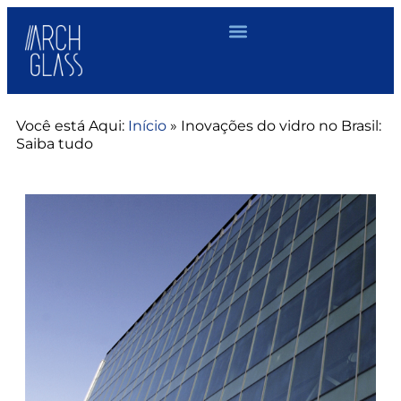
Você está Aqui:
Início
»
Inovações do vidro no Brasil:
Saiba tudo