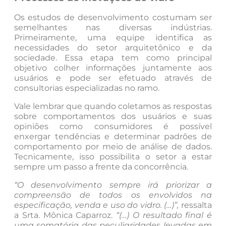
Os estudos de desenvolvimento costumam ser
semelhantes nas diversas indústrias.
Primeiramente, uma equipe identifica as
necessidades do setor arquitetônico e da
sociedade. Essa etapa tem como principal
objetivo colher informações juntamente aos
usuários e pode ser efetuado através de
consultorias especializadas no ramo.
Vale lembrar que quando coletamos as respostas
sobre comportamentos dos usuários e suas
opiniões como consumidores é possível
enxergar tendências e determinar padrões de
comportamento por meio de análise de dados.
Tecnicamente, isso possibilita o setor a estar
sempre um passo a frente da concorrência.
“O desenvolvimento sempre irá priorizar a
compreensão de todos os envolvidos na
especificação, venda e uso do vidro. (…)”,
ressalta
a Srta. Mônica Caparroz.
“(…) O resultado final é
uma somatória das peculiaridades levadas em