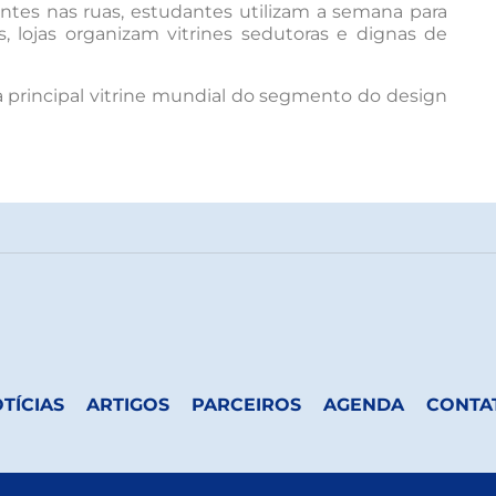
es nas ruas, estudantes utilizam a semana para
os, lojas organizam vitrines sedutoras e dignas de
a principal vitrine mundial do segmento do design
TÍCIAS
ARTIGOS
PARCEIROS
AGENDA
CONTA