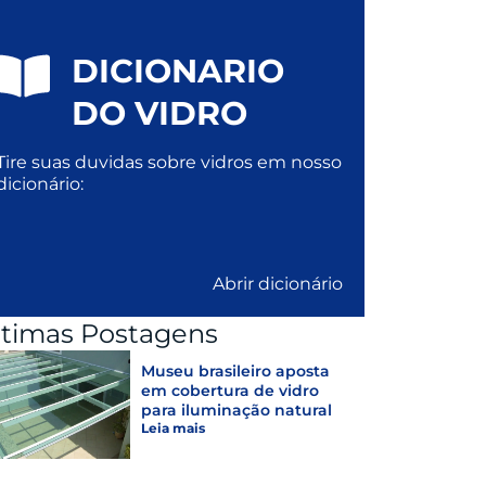
DICIONARIO
DO VIDRO
Tire suas duvidas sobre vidros em nosso
dicionário:
Abrir dicionário
ltimas Postagens
Museu brasileiro aposta
em cobertura de vidro
para iluminação natural
Leia mais