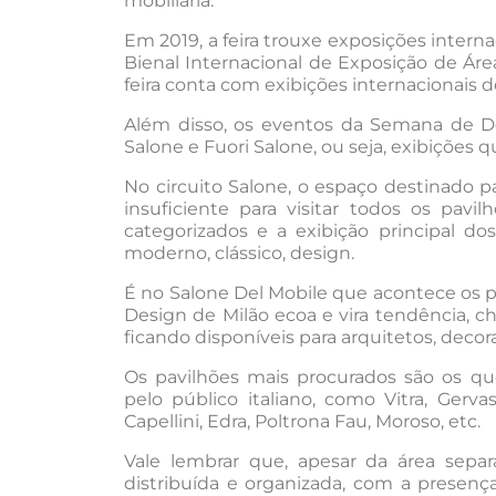
mobiliária.
Em 2019, a feira trouxe exposições inter
Bienal Internacional de Exposição de Ár
feira conta com exibições internacionais 
Além disso, os eventos da Semana de De
Salone e Fuori Salone, ou seja, exibições 
No circuito Salone, o espaço destinado 
insuficiente para visitar todos os pav
categorizados e a exibição principal do
moderno, clássico, design.
É no Salone Del Mobile que acontece os 
Design de Milão ecoa e vira tendência, 
ficando disponíveis para arquitetos, decor
Os pavilhões mais procurados são os q
pelo público italiano, como Vitra, Gervas
Capellini, Edra, Poltrona Fau, Moroso, etc.
Vale lembrar que, apesar da área separ
distribuída e organizada, com a presenç