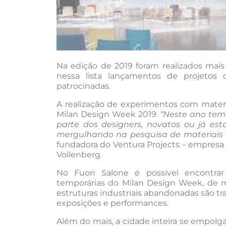
Na edição de 2019 foram realizados mais 
nessa lista lançamentos de projetos
patrocinadas.
A realização de experimentos com materia
Milan Design Week 2019.
“Neste ano tem
parte dos designers, novatos ou já es
mergulhando na pesquisa de materiais 
fundadora do Ventura Projects – empresa 
Vollenberg.
No Fuori Salone é possível encontra
temporárias do Milan Design Week, de m
estruturas industriais abandonadas são 
exposições e performances.
Além do mais, a cidade inteira se empolga