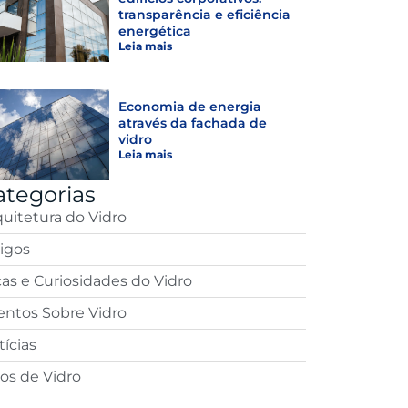
transparência e eficiência
energética
Leia mais
Economia de energia
através da fachada de
vidro
Leia mais
ategorias
quitetura do Vidro
tigos
cas e Curiosidades do Vidro
entos Sobre Vidro
ícias
pos de Vidro