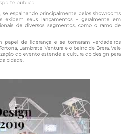
nsporte público.
de, se espalhando principalmente pelos showrooms
rcas exibem seus lançamentos – geralmente em
ssionais de diversos segmentos, como o ramo de
 papel de liderança e se tornaram verdadeiros
ortona, Lambrate, Ventura e o bairro de Brera. Vale
nização do evento estende a cultura do design para
da cidade.