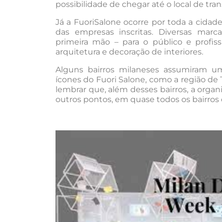
possibilidade de chegar até o local de tra
Já a FuoriSalone ocorre por toda a cida
das empresas inscritas. Diversas ma
primeira mão – para o público e profi
arquitetura e decoração de interiores.
Alguns bairros milaneses assumiram um
ícones do Fuori Salone, como a região de T
lembrar que, além desses bairros, a orga
outros pontos, em quase todos os bairros 