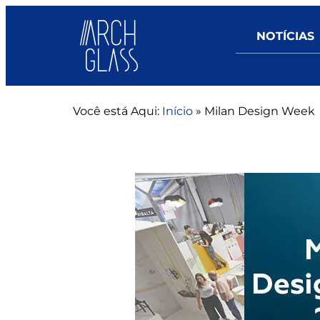
NOTÍCIAS
Você está Aqui:
Início
»
Milan Design Week