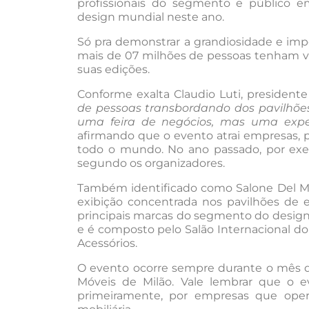
profissionais do segmento e público e
design mundial neste ano.
Só pra demonstrar a grandiosidade e imp
mais de 07 milhões de pessoas tenham vis
suas edições.
Conforme exalta Claudio Luti, presidente 
de pessoas transbordando dos pavilhões
uma feira de negócios, mas uma expe
afirmando que o evento atrai empresas, p
todo o mundo. No ano passado, por exem
segundo os organizadores.
Também identificado como Salone Del Mob
exibição concentrada nos pavilhões de
principais marcas do segmento do design 
e é composto pelo Salão Internacional do 
Acessórios.
O evento ocorre sempre durante o mês de
Móveis de Milão. Vale lembrar que o ev
primeiramente, por empresas que opera