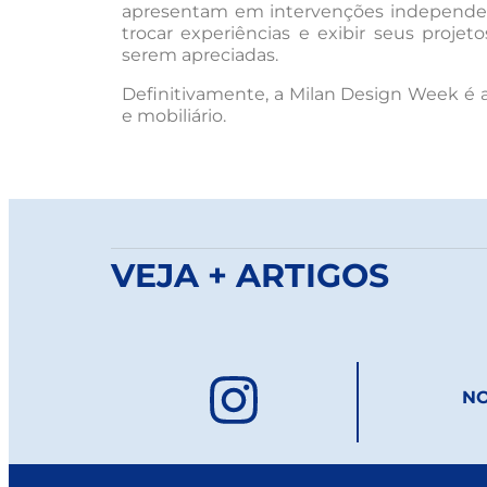
apresentam em intervenções independent
trocar experiências e exibir seus projet
serem apreciadas.
Definitivamente, a Milan Design Week é 
e mobiliário.
VEJA + ARTIGOS
NO