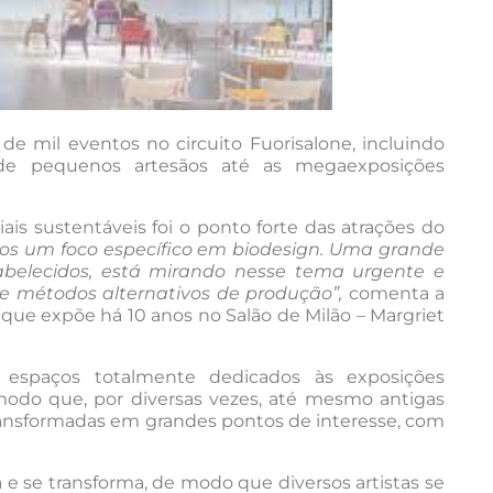
de mil eventos no circuito Fuorisalone, incluindo
 de pequenos artesãos até as megaexposições
is sustentáveis foi o ponto forte das atrações do
os um foco específico em biodesign. Uma grande
tabelecidos, está mirando nesse tema urgente e
e métodos alternativos de produção”,
comenta a
que expõe há 10 anos no Salão de Milão – Margriet
r espaços totalmente dedicados às exposições
odo que, por diversas vezes, até mesmo antigas
transformadas em grandes pontos de interesse, com
 e se transforma, de modo que diversos artistas se