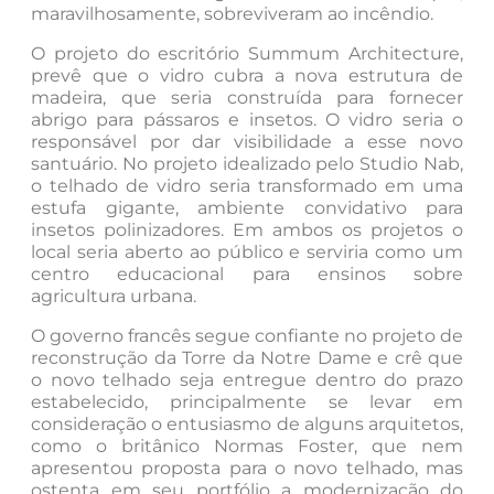
maravilhosamente, sobreviveram ao incêndio.
O projeto do escritório Summum Architecture,
prevê que o vidro cubra a nova estrutura de
madeira, que seria construída para fornecer
abrigo para pássaros e insetos. O vidro seria o
responsável por dar visibilidade a esse novo
santuário. No projeto idealizado pelo Studio Nab,
o telhado de vidro seria transformado em uma
estufa gigante, ambiente convidativo para
insetos polinizadores. Em ambos os projetos o
local seria aberto ao público e serviria como um
centro educacional para ensinos sobre
agricultura urbana.
O governo francês segue confiante no projeto de
reconstrução da Torre da Notre Dame e crê que
o novo telhado seja entregue dentro do prazo
estabelecido, principalmente se levar em
consideração o entusiasmo de alguns arquitetos,
como o britânico Normas Foster, que nem
apresentou proposta para o novo telhado, mas
ostenta em seu portfólio a modernização do