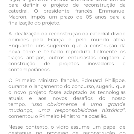
para definir o projeto de reconstrução da
catedral. O presidente francês, Emmanuel
Macron, impôs um prazo de 05 anos para a
finalização do projeto.
A idealização da reconstrução da catedral divide
opiniões pela França e pelo mundo afora.
Enquanto uns sugerem que a construção da
nova torre e telhado reproduza fielmente os
traços antigos, outros entusiastas cogitam a
construção de projetos inovadores e
contemporâneos.
O Primeiro Ministro francês, Édouard Philippe,
durante o lançamento do concurso, sugeriu que
o novo projeto fosse adaptado às tecnologias
atuais e aos novos desafios do nosso
tempo.
“Isso obviamente é uma grande
mudança, uma responsabilidade histórica”
,
comentou o Primeiro Ministro na ocasião.
Nesse contexto, o vidro assume um papel de
destaque no processo de reconstrução do