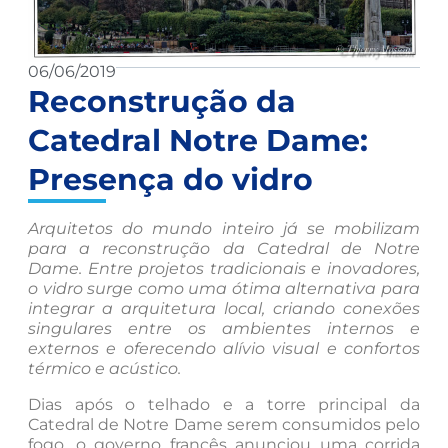
06/06/2019
Reconstrução da
Catedral Notre Dame:
Presença do vidro
Arquitetos do mundo inteiro já se mobilizam
para a reconstrução da Catedral de Notre
Dame. Entre projetos tradicionais e inovadores,
o vidro surge como uma ótima alternativa para
integrar a arquitetura local, criando conexões
singulares entre os ambientes internos e
externos e oferecendo alívio visual e confortos
térmico e acústico.
Dias após o telhado e a torre principal da
Catedral de Notre Dame serem consumidos pelo
fogo, o governo francês anunciou uma corrida