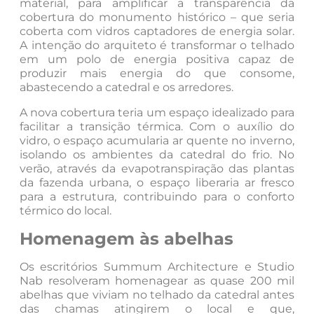
material, para amplificar a transparência da
cobertura do monumento histórico – que seria
coberta com vidros captadores de energia solar.
A intenção do arquiteto é transformar o telhado
em um polo de energia positiva capaz de
produzir mais energia do que consome,
abastecendo a catedral e os arredores.
A nova cobertura teria um espaço idealizado para
facilitar a transição térmica. Com o auxílio do
vidro, o espaço acumularia ar quente no inverno,
isolando os ambientes da catedral do frio. No
verão, através da evapotranspiração das plantas
da fazenda urbana, o espaço liberaria ar fresco
para a estrutura, contribuindo para o conforto
térmico do local.
Homenagem às abelhas
Os escritórios Summum Architecture e Studio
Nab resolveram homenagear as quase 200 mil
abelhas que viviam no telhado da catedral antes
das chamas atingirem o local e que,