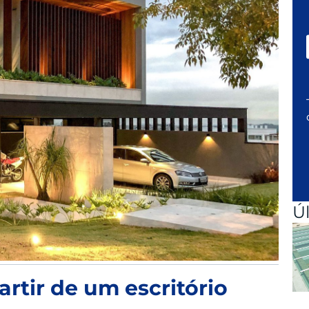
Ú
artir de um escritório