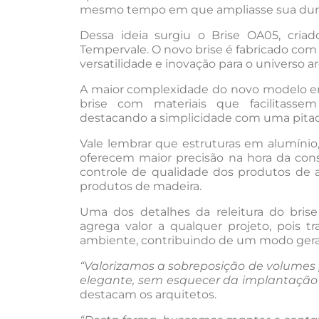
mesmo tempo em que ampliasse sua dura
Dessa ideia surgiu o Brise OA05, criad
Tempervale. O novo brise é fabricado com
versatilidade e inovação para o universo a
A maior complexidade do novo modelo era 
brise com materiais que facilitass
destacando a simplicidade com uma pitad
Vale lembrar que estruturas em alumínio,
oferecem maior precisão na hora da const
controle de qualidade dos produtos de 
produtos de madeira.
Uma dos detalhes da releitura do brise 
agrega valor a qualquer projeto, pois tr
ambiente, contribuindo de um modo geral
“Valorizamos a sobreposição de volumes 
elegante, sem esquecer da implantação
destacam os arquitetos.