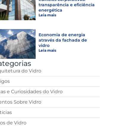
transparência e eficiência
energética
Leia mais
Economia de energia
através da fachada de
vidro
Leia mais
ategorias
quitetura do Vidro
tigos
cas e Curiosidades do Vidro
entos Sobre Vidro
ícias
pos de Vidro