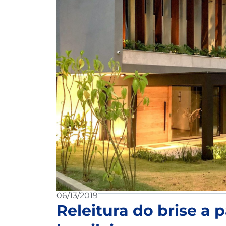
06/13/2019
Releitura do brise a p