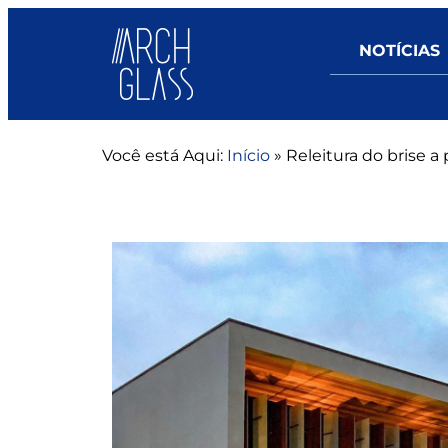
NOTÍCIAS
Você está Aqui:
Início
»
Releitura do brise a 