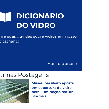
DICIONARIO
DO VIDRO
Tire suas duvidas sobre vidros em nosso
dicionário:
Abrir dicionário
ltimas Postagens
Museu brasileiro aposta
em cobertura de vidro
para iluminação natural
Leia mais