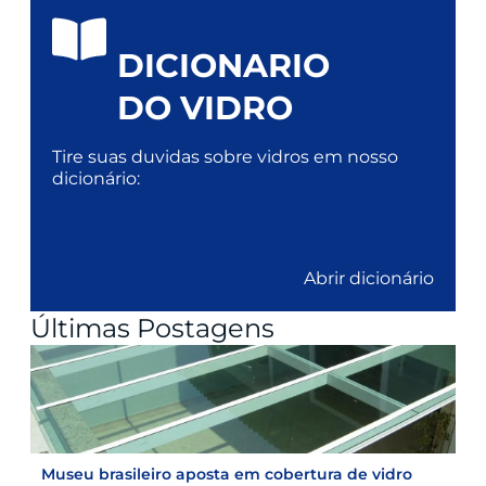
DICIONARIO
DO VIDRO
Tire suas duvidas sobre vidros em nosso
dicionário:
Abrir dicionário
Últimas Postagens
Museu brasileiro aposta em cobertura de vidro