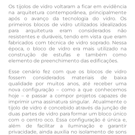
Os tijolos de vidro voltaram a ficar em evidência
na arquitetura contemporânea, principalmente
após o avanço da tecnologia do vidro. Os
primeiros blocos de vidro utilizados idealizados
para arquitetura eram considerados não
resistentes e duráveis, tendo em vista que eram
fabricados com técnica de vidro soprado. Nessa
época, o bloco de vidro era mais utilizado na
construção de estufas e também como
elemento de preenchimento das edificações.
Esse cenário fez com que os blocos de vidro
fossem considerados materiais de baixa
qualidade por muitos anos, até receber uma
nova configuração – como a que conhecemos
hoje – e passar a compor projetos capazes de
imprimir uma assinatura singular. Atualmente o
tijolo de vidro é concebido através da junção de
duas partes de vidro para formar um bloco único
com o centro oco. Essa configuração é única e,
além de facilitar a iluminação e garantir
privacidade, ainda auxilia no isolamento de sons