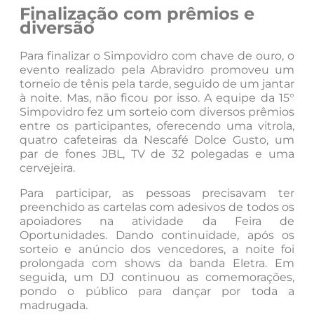
Finalização com prêmios e
diversão
Para finalizar o Simpovidro com chave de ouro, o
evento realizado pela Abravidro promoveu um
torneio de tênis pela tarde, seguido de um jantar
à noite. Mas, não ficou por isso. A equipe da 15°
Simpovidro fez um sorteio com diversos prêmios
entre os participantes, oferecendo uma vitrola,
quatro cafeteiras da Nescafé Dolce Gusto, um
par de fones JBL, TV de 32 polegadas e uma
cervejeira.
Para participar, as pessoas precisavam ter
preenchido as cartelas com adesivos de todos os
apoiadores na atividade da Feira de
Oportunidades. Dando continuidade, após os
sorteio e anúncio dos vencedores, a noite foi
prolongada com shows da banda Eletra. Em
seguida, um DJ continuou as comemorações,
pondo o público para dançar por toda a
madrugada.