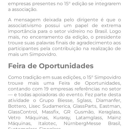
empresas presentes no 15° edição se integrarem
a associação.
A mensagem deixada pelo dirigente é que o
associativismo possui um papel de extrema
importância para o setor vidreiro no Brasil. Logo
mais, no encerramento da edição, o presidente
trouxe suas palavras finais de agradecimento aos
participantes pela contribuição na realização de
mais um Simpovidro.
Feira de Oportunidades
Como tradição em suas edições, o 15° Simpovidro
trouxe mais uma Feira de Oportunidades,
contando com 19 empresas referências no setor
— e todas apoiadoras do evento. Fez parte desta
atividade o Grupo Biesse, Sglass, Diamanfer,
Bottero, Lisec Sudamerica, GlassParts, Eastman,
GlassControl, Massfix, GR Gusmão, Keraglass,
Vetro Máquinas, Kuraray, Latamglass, Mainz
Máquinas, Italotec, NürnbergMesse Brasil,