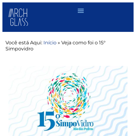
Você está Aqui:
Início
»
Veja como foi o 15°
Simpovidro