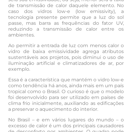
de transmissão de calor daquele elemento. No
caso dos vidros low-e (low emissivity), a
tecnologia presente permite que a luz do sol
passe, mas barra as frequências do fator UV,
reduzindo a transmissão de calor entre os
ambientes.
Ao permitir a entrada de luz com menos calor o
vidro de baixa emissividade agrega atributos
sustentáveis aos projetos, pois diminui o uso de
iluminação artificial e climatizadores de ar, por
exemplo.
Essa é a característica que mantém o vidro low-e
como tendência há anos, ainda mais em um país
tropical como o Brasil. O curioso é que o modelo
foi desenvolvido para ser utilizado em países de
clima frio inicialmente, auxiliando as edificações
a preservar o aquecimento do interior.
No Brasil – e em vários lugares do mundo – o
excesso de calor é um dos principais causadores
de desconforto nos ambientes. O quadro pode