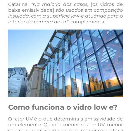
Catarina.
“Na maioria dos casos,
[os vidros de
baixa emissividade]
são usados em composição
insulada, com a superfície low-e atuando para o
interior da câmara de ar”
, complementa.
Como funciona o vidro low e?
O fator UV é o que determina a emissividade de
um elemento. Quanto menor o fator UV, menor
será sua emissividade, ou seja, menor será a taxa