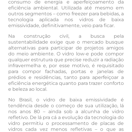
consumo de energia e aperfeiçoamento da
eficiência ambiental. Utilizada até mesmo em
outros segmentos – como freezer para bebidas, a
tecnologia aplicada nos vidros de baixa
emissividade, definitivamente, veio para ficar.
Na construção civil, a busca pela
sustentabilidade exige que o mercado busque
alternativas para participar de projetos amigos
do meio ambiente. O vidro low-e pode compor
qualquer estrutura que precise reduzir a radiação
infravermelha e, por esse motivo, é requisitado
para compor fachadas, portas e janelas de
prédios e residências, tanto para aperfeiçoar a
eficiência energética quanto para trazer conforto
e beleza ao local.
No Brasil, o vidro de baixa emissividade é
tendência desde o começo de sua utilização, lá
nos anos 80 – ainda sob a alcunha de vidro
refletivo. De lá pra cá a evolução da tecnologia do
vidro permitiu o processamento de placas de
vidros cada vez menos refletivas – o que as