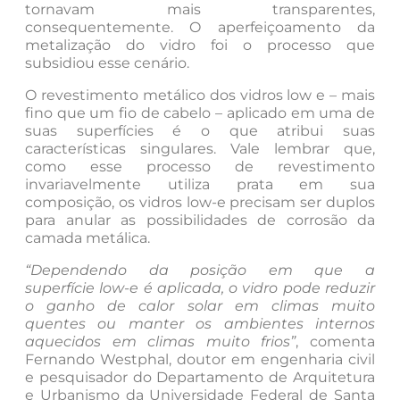
tornavam mais transparentes,
consequentemente. O aperfeiçoamento da
metalização do vidro foi o processo que
subsidiou esse cenário.
O revestimento metálico dos vidros low e – mais
fino que um fio de cabelo – aplicado em uma de
suas superfícies é o que atribui suas
características singulares. Vale lembrar que,
como esse processo de revestimento
invariavelmente utiliza prata em sua
composição, os vidros low-e precisam ser duplos
para anular as possibilidades de corrosão da
camada metálica.
“Dependendo da posição em que a
superfície low-e é aplicada, o vidro pode reduzir
o ganho de calor solar em climas muito
quentes ou manter os ambientes internos
aquecidos em climas muito frios”
, comenta
Fernando Westphal, doutor em engenharia civil
e pesquisador do Departamento de Arquitetura
e Urbanismo da Universidade Federal de Santa