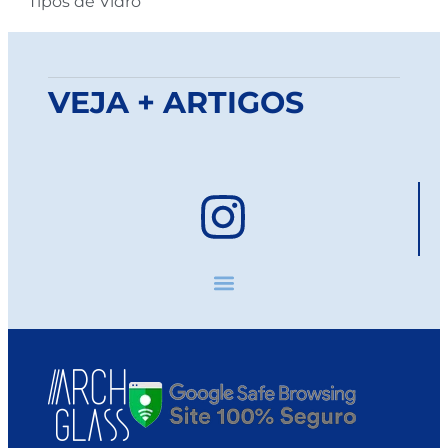
Tipos de Vidro
VEJA + ARTIGOS