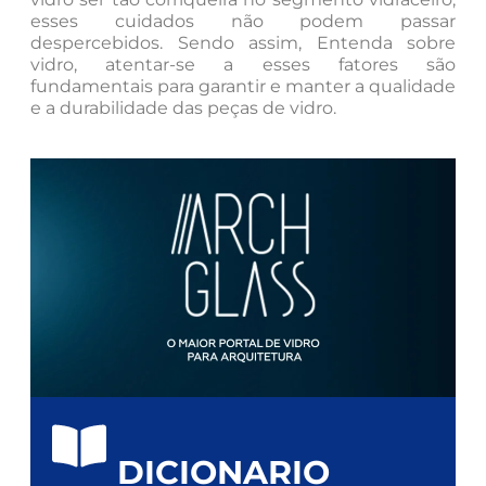
esses cuidados não podem passar
despercebidos. Sendo assim, Entenda sobre
vidro, atentar-se a esses fatores são
fundamentais para garantir e manter a qualidade
e a durabilidade das peças de vidro.
DICIONARIO