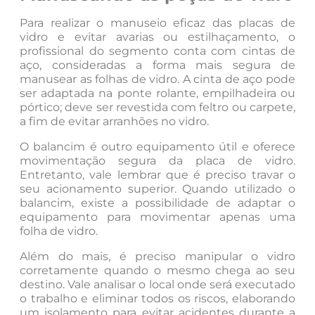
Para realizar o manuseio eficaz das placas de
vidro e evitar avarias ou estilhaçamento, o
profissional do segmento conta com cintas de
aço, consideradas a forma mais segura de
manusear as folhas de vidro. A cinta de aço pode
ser adaptada na ponte rolante, empilhadeira ou
pórtico; deve ser revestida com feltro ou carpete,
a fim de evitar arranhões no vidro.
O balancim é outro equipamento útil e oferece
movimentação segura da placa de vidro.
Entretanto, vale lembrar que é preciso travar o
seu acionamento superior. Quando utilizado o
balancim, existe a possibilidade de adaptar o
equipamento para movimentar apenas uma
folha de vidro.
Além do mais, é preciso manipular o vidro
corretamente quando o mesmo chega ao seu
destino. Vale analisar o local onde será executado
o trabalho e eliminar todos os riscos, elaborando
um isolamento para evitar acidentes durante a