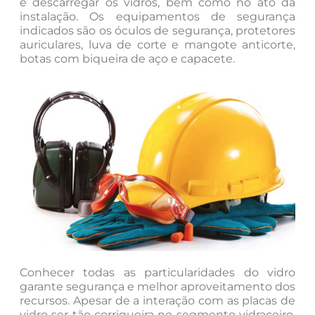
e descarregar os vidros, bem como no ato da
instalação. Os equipamentos de segurança
indicados são os óculos de segurança, protetores
auriculares, luva de corte e mangote anticorte,
botas com biqueira de aço e capacete.
Conhecer todas as particularidades do vidro
garante segurança e melhor aproveitamento dos
recursos. Apesar de a interação com as placas de
vidro ser tão corriqueira no segmento vidraceiro,