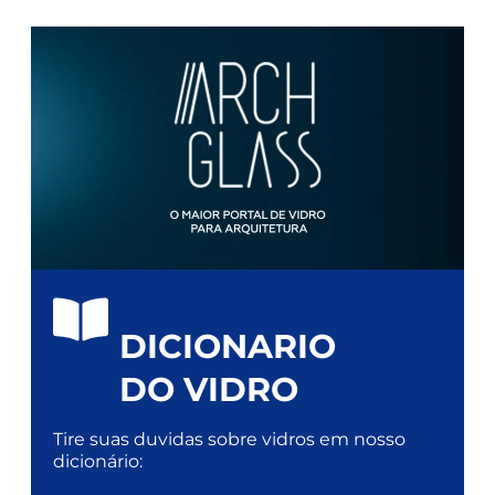
DICIONARIO
DO VIDRO
Tire suas duvidas sobre vidros em nosso
dicionário: